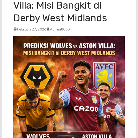
Villa: Misi Bangkit di
Derby West Midlands
Februari 27, 2026
Admin8080