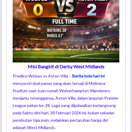
Misi Bangkit di Derby West Midlands
Prediksi Wolves vs Aston Villa –
Berita bola hari ini
menyoroti duel panas yang akan tersaji di Molineux
Stadium saat tuan rumah Wolverhampton Wanderers
menjamu tetangganya, Aston Villa, dalam lanjutan Premier
League pekan ke-28. Laga yang dijadwalkan berlangsung
pada Sabtu dini hari, 28 Februari 2026 ini, bukan sekadar
perebutan tiga poin, melainkan pertaruhan harga diri
wilayah West Midlands.