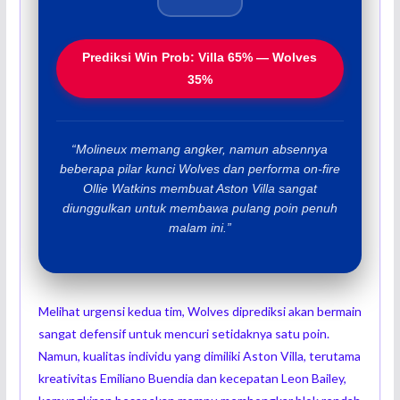
Prediksi Win Prob: Villa 65% — Wolves
35%
“Molineux memang angker, namun absennya
beberapa pilar kunci Wolves dan performa on-fire
Ollie Watkins membuat Aston Villa sangat
diunggulkan untuk membawa pulang poin penuh
malam ini.”
Melihat urgensi kedua tim, Wolves diprediksi akan bermain
sangat defensif untuk mencuri setidaknya satu poin.
Namun, kualitas individu yang dimiliki Aston Villa, terutama
kreativitas Emiliano Buendia dan kecepatan Leon Bailey,