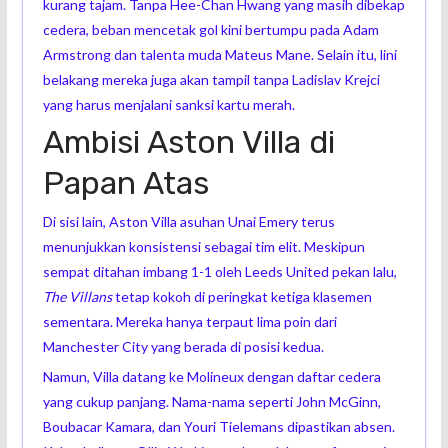
kurang tajam. Tanpa Hee-Chan Hwang yang masih dibekap
cedera, beban mencetak gol kini bertumpu pada Adam
Armstrong dan talenta muda Mateus Mane. Selain itu, lini
belakang mereka juga akan tampil tanpa Ladislav Krejci
yang harus menjalani sanksi kartu merah.
Ambisi Aston Villa di
Papan Atas
Di sisi lain, Aston Villa asuhan Unai Emery terus
menunjukkan konsistensi sebagai tim elit. Meskipun
sempat ditahan imbang 1-1 oleh Leeds United pekan lalu,
The Villans
tetap kokoh di peringkat ketiga klasemen
sementara. Mereka hanya terpaut lima poin dari
Manchester City yang berada di posisi kedua.
Namun, Villa datang ke Molineux dengan daftar cedera
yang cukup panjang. Nama-nama seperti John McGinn,
Boubacar Kamara, dan Youri Tielemans dipastikan absen.