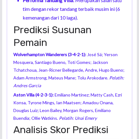
Performa Tandang Villa:
Merupakan salah satu
tim dengan rekor tandang terbaik musim ini (6
kemenangan dari 10 laga).
Prediksi Susunan
Pemain
Wolverhampton Wanderers (3-4-2-1):
José Sá; Yerson
Mosquera, Santiago Bueno, Toti Gomes; Jackson
Tchatchoua, Jean-Ricner Bellegarde, Andre, Hugo Bueno;
Adam Armstrong, Mateus Mane; Tolu Arokodare.
Pelatih:
Andres Garcia
Aston Villa (4-2-3-1):
Emiliano Martinez; Matty Cash, Ezri
Konsa, Tyrone Mings, Ian Maatsen; Amadou Onana,
Douglas Luiz; Leon Bailey, Morgan Rogers, Emiliano
Buendia; Ollie Watkins.
Pelatih: Unai Emery
Analisis Skor Prediksi