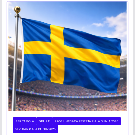
BERITA BOLA
GRUP F
PROFIL NEGARA PESERTA PIALA DUNIA 2026
SEPUTAR PIALA DUNIA 2026