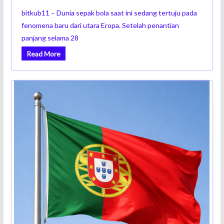
bitkub11 – Dunia sepak bola saat ini sedang tertuju pada
fenomena baru dari utara Eropa. Setelah penantian
panjang selama 28
Read More