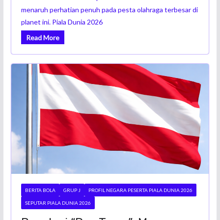
menaruh perhatian penuh pada pesta olahraga terbesar di
planet ini. Piala Dunia 2026
Read More
BERITA BOLA
GRUP J
PROFIL NEGARA PESERTA PIALA DUNIA 2026
SEPUTAR PIALA DUNIA 2026