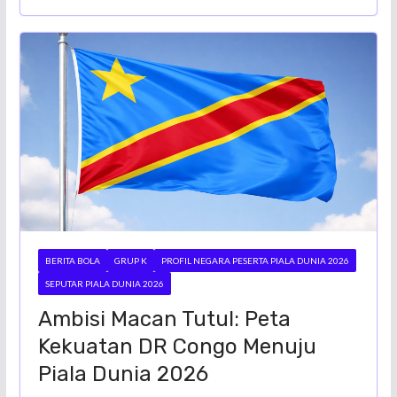
BERITA BOLA
GRUP K
PROFIL NEGARA PESERTA PIALA DUNIA 2026
SEPUTAR PIALA DUNIA 2026
Ambisi Macan Tutul: Peta
Kekuatan DR Congo Menuju
Piala Dunia 2026