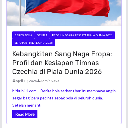
BERITA BOLA
GRUP A
PROFIL NEGARA PESERTA PIALA DUNIA 2026
SEPUTAR PIALA DUNIA 2026
Kebangkitan Sang Naga Eropa:
Profil dan Kesiapan Timnas
Czechia di Piala Dunia 2026
April 10, 2026
Admin8080
bitkub11.com – Berita bola terbaru hari ini membawa angin
segar bagi para pecinta sepak bola di seluruh dunia.
Setelah menanti
Read More