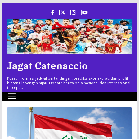
Skip
to
content
Jagat Catenaccio
Pusat informasi jadwal pertandingan, prediksi skor akurat, dan profil
bintang lapangan hijau. Update berita bola nasional dan internasional
tercepat.