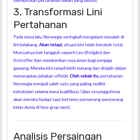
merepotkan pertahanan lawan yang lambat.
3. Transformasi Lini
Pertahanan
Pada masa lalu, Norwegia seringkali mengalami masalah di
lini belakang.
Akan tetapi
, situasi kini telah berubah total.
Munculnya bek tangguh seperti Leo Østigård dan
Kristoffer Ajer memberikan rasa aman bagi penjaga
gawang. Mereka kini tampil lebih matang dan disiplin dalam
menerapkan jebakan
offside
.
Oleh sebab itu
, pertahanan
Norwegia menjadi salah satu yang paling sedikit
kebobolan selama masa kualifikasi. Ujian sesungguhnya
akan mereka hadapi saat bertemu penyerang-penyerang
kelas dunia di fase grup nanti.
Analisis Persaingan