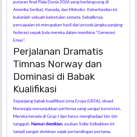
putaran final Piala Dunia 2026 yang berlangsung di
Amerika Serikat, Kanada, dan Meksiko. Keberhasilan ini
bukanlah sebuah kebetulan semata. Sebaliknya,
pencapaian ini merupakan hasil dari proyek jangka panjang
federasi sepak bola mereka dalam membina “Generasi
Emas”.
Perjalanan Dramatis
Timnas Norway dan
Dominasi di Babak
Kualifikasi
Sepanjang babak kualifikasi zona Eropa (UEFA), skuad
Norwegia menunjukkan performa yang sangat konsisten.
Mereka berada di Grup I dan harus menghadapi tim-tim
tangguh.
Namun demikian
, asuhan Ståle Solbakken ini
tampil sangat dominan sejak pertandingan pertama.