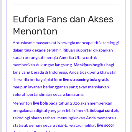
Euforia Fans dan Akses
Menonton
Antusiasme masyarakat Norwegia mencapai titik tertinggi
dalam tiga dekade terakhir. Ribuan suporter dikabarkan
sudah berangkat menuju Amerika Utara untuk
memberikan dukungan langsung.
Meskipun begitu
, bagi
fans yang berada di Indonesia, Anda tidak perlu khawatir.
Tersedia berbagai platform
live streaming bola gratis
maupun layanan berlangganan yang akan menyiarkan
seluruh pertandingan secara langsung.
Menonton
live bola
pada tahun 2026 akan memberikan
pengalaman digital yang jauh lebih imersif.
Sebagai contoh
,
teknologi siaran terbaru memungkinkan Anda memantau
statistik pemain secara
real-time
atau melihat
live sccor