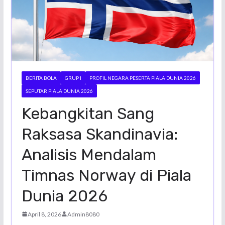
BERITA BOLA
GRUP I
PROFIL NEGARA PESERTA PIALA DUNIA 2026
SEPUTAR PIALA DUNIA 2026
Kebangkitan Sang
Raksasa Skandinavia:
Analisis Mendalam
Timnas Norway di Piala
Dunia 2026
April 8, 2026
Admin8080