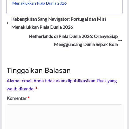
Menaklukkan Piala Dunia 2026
Kebangkitan Sang Navigator: Portugal dan Misi
Menaklukkan Piala Dunia 2026
Netherlands di Piala Dunia 2026: Oranye Siap
Mengguncang Dunia Sepak Bola
Tinggalkan Balasan
Alamat email Anda tidak akan dipublikasikan.
Ruas yang
wajib ditandai
*
Komentar
*