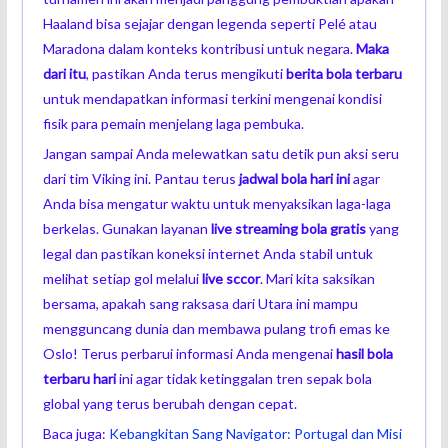
Haaland bisa sejajar dengan legenda seperti Pelé atau
Maradona dalam konteks kontribusi untuk negara.
Maka
dari itu
, pastikan Anda terus mengikuti
berita bola terbaru
untuk mendapatkan informasi terkini mengenai kondisi
fisik para pemain menjelang laga pembuka.
Jangan sampai Anda melewatkan satu detik pun aksi seru
dari tim Viking ini. Pantau terus
jadwal bola hari ini
agar
Anda bisa mengatur waktu untuk menyaksikan laga-laga
berkelas. Gunakan layanan
live streaming bola gratis
yang
legal dan pastikan koneksi internet Anda stabil untuk
melihat setiap gol melalui
live sccor
. Mari kita saksikan
bersama, apakah sang raksasa dari Utara ini mampu
mengguncang dunia dan membawa pulang trofi emas ke
Oslo! Terus perbarui informasi Anda mengenai
hasil bola
terbaru hari
ini agar tidak ketinggalan tren sepak bola
global yang terus berubah dengan cepat.
Baca juga:
Kebangkitan Sang Navigator: Portugal dan Misi