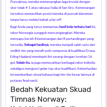
Puncaknya, mereka memenangkan laga krusial dengan
skor telak 4-1 atas raksasa Italia di San Siro. Kemenangan
tersebut memastikan posisi mereka di puncak klasemen
tanpa harus melalui babak
play-off
.
Bagi Anda yang terus memantau
hasil bola terbaru hari
ini,
rekor Norwegia sungguh mencengangkan. Mereka
menyapu bersih 8 kemenangan dari 8 pertandingan yang
tersedia.
Sebagai hasilnya
, mereka menjadi salah satu dari
sedikit tim yang meraih poin sempurna di kualifikasi Eropa.
Erling Haaland memimpin lini serang dengan torehan 16
gol.
Selain itu
, ia juga memecahkan berbagai rekor individu
sekaligus mengunci gelar top skor kualifikasi. Keberhasilan
ini memberikan sinyal bahaya bagi tim-tim besar lainnya di
putaran final nanti.
Bedah Kekuatan Skuad
Timnas Norway: