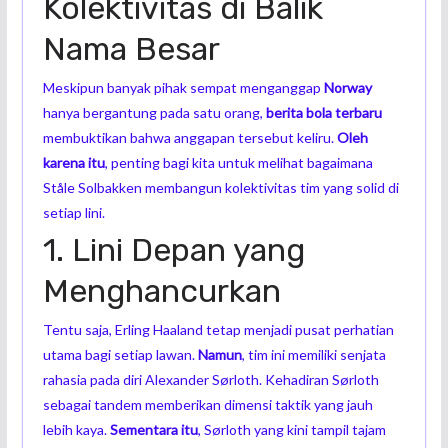
Kolektivitas di Balik
Nama Besar
Meskipun banyak pihak sempat menganggap
Norway
hanya bergantung pada satu orang,
berita bola terbaru
membuktikan bahwa anggapan tersebut keliru.
Oleh
karena itu
, penting bagi kita untuk melihat bagaimana
Ståle Solbakken membangun kolektivitas tim yang solid di
setiap lini.
1. Lini Depan yang
Menghancurkan
Tentu saja, Erling Haaland tetap menjadi pusat perhatian
utama bagi setiap lawan.
Namun
, tim ini memiliki senjata
rahasia pada diri Alexander Sørloth. Kehadiran Sørloth
sebagai tandem memberikan dimensi taktik yang jauh
lebih kaya.
Sementara itu
, Sørloth yang kini tampil tajam