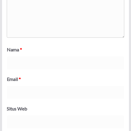
Nama
*
Email
*
Situs Web