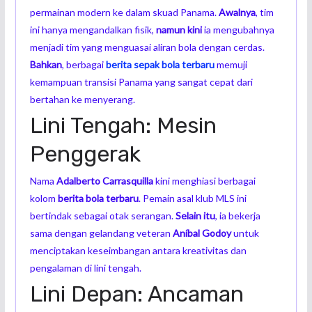
permainan modern ke dalam skuad Panama.
Awalnya
, tim
ini hanya mengandalkan fisik,
namun kini
ia mengubahnya
menjadi tim yang menguasai aliran bola dengan cerdas.
Bahkan
, berbagai
berita sepak bola terbaru
memuji
kemampuan transisi Panama yang sangat cepat dari
bertahan ke menyerang.
Lini Tengah: Mesin
Penggerak
Nama
Adalberto Carrasquilla
kini menghiasi berbagai
kolom
berita bola terbaru
. Pemain asal klub MLS ini
bertindak sebagai otak serangan.
Selain itu
, ia bekerja
sama dengan gelandang veteran
Aníbal Godoy
untuk
menciptakan keseimbangan antara kreativitas dan
pengalaman di lini tengah.
Lini Depan: Ancaman