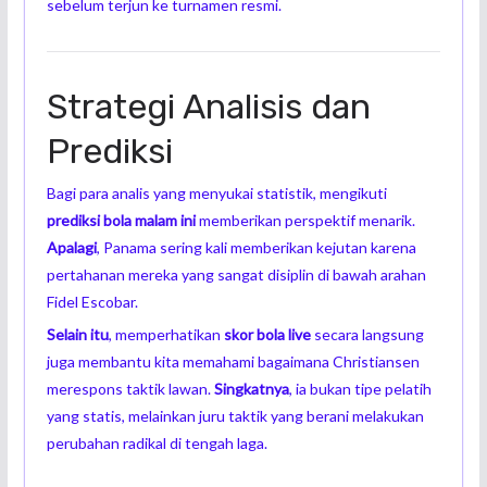
sebelum terjun ke turnamen resmi.
Strategi Analisis dan
Prediksi
Bagi para analis yang menyukai statistik, mengikuti
prediksi bola malam ini
memberikan perspektif menarik.
Apalagi
, Panama sering kali memberikan kejutan karena
pertahanan mereka yang sangat disiplin di bawah arahan
Fidel Escobar.
Selain itu
, memperhatikan
skor bola live
secara langsung
juga membantu kita memahami bagaimana Christiansen
merespons taktik lawan.
Singkatnya
, ia bukan tipe pelatih
yang statis, melainkan juru taktik yang berani melakukan
perubahan radikal di tengah laga.