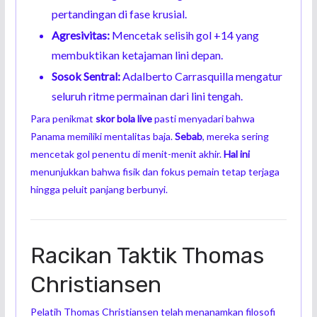
pertandingan di fase krusial.
Agresivitas:
Mencetak selisih gol +14 yang
membuktikan ketajaman lini depan.
Sosok Sentral:
Adalberto Carrasquilla mengatur
seluruh ritme permainan dari lini tengah.
Para penikmat
skor bola live
pasti menyadari bahwa
Panama memiliki mentalitas baja.
Sebab
, mereka sering
mencetak gol penentu di menit-menit akhir.
Hal ini
menunjukkan bahwa fisik dan fokus pemain tetap terjaga
hingga peluit panjang berbunyi.
Racikan Taktik Thomas
Christiansen
Pelatih Thomas Christiansen telah menanamkan filosofi