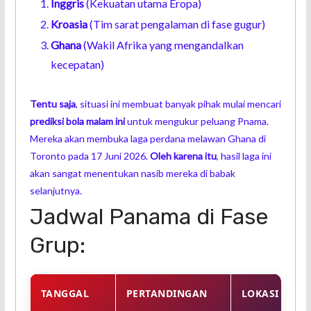
Inggris
(Kekuatan utama Eropa)
Kroasia
(Tim sarat pengalaman di fase gugur)
Ghana
(Wakil Afrika yang mengandalkan
kecepatan)
Tentu saja
, situasi ini membuat banyak pihak mulai mencari
prediksi bola malam ini
untuk mengukur peluang Pnama.
Mereka akan membuka laga perdana melawan Ghana di
Toronto pada 17 Juni 2026.
Oleh karena itu
, hasil laga ini
akan sangat menentukan nasib mereka di babak
selanjutnya.
Jadwal Panama di Fase
Grup:
TANGGAL
PERTANDINGAN
LOKASI / ST