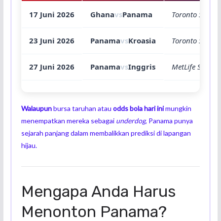
17 Juni 2026
Ghana
vs
Panama
Toronto Stadi
23 Juni 2026
Panama
vs
Kroasia
Toronto Stadi
27 Juni 2026
Panama
vs
Inggris
MetLife Stadiu
Walaupun
bursa taruhan atau
odds bola hari ini
mungkin
menempatkan mereka sebagai
underdog
, Panama punya
sejarah panjang dalam membalikkan prediksi di lapangan
hijau.
Mengapa Anda Harus
Menonton Panama?