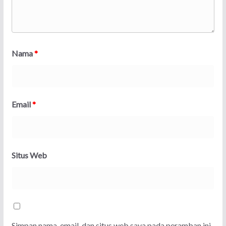
Nama
*
Email
*
Situs Web
Simpan nama, email, dan situs web saya pada peramban ini