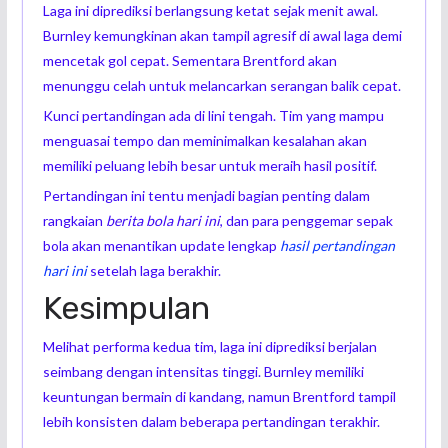
Laga ini diprediksi berlangsung ketat sejak menit awal.
Burnley kemungkinan akan tampil agresif di awal laga demi
mencetak gol cepat. Sementara Brentford akan
menunggu celah untuk melancarkan serangan balik cepat.
Kunci pertandingan ada di lini tengah. Tim yang mampu
menguasai tempo dan meminimalkan kesalahan akan
memiliki peluang lebih besar untuk meraih hasil positif.
Pertandingan ini tentu menjadi bagian penting dalam
rangkaian
berita bola hari ini
, dan para penggemar sepak
bola akan menantikan update lengkap
hasil pertandingan
hari ini
setelah laga berakhir.
Kesimpulan
Melihat performa kedua tim, laga ini diprediksi berjalan
seimbang dengan intensitas tinggi. Burnley memiliki
keuntungan bermain di kandang, namun Brentford tampil
lebih konsisten dalam beberapa pertandingan terakhir.