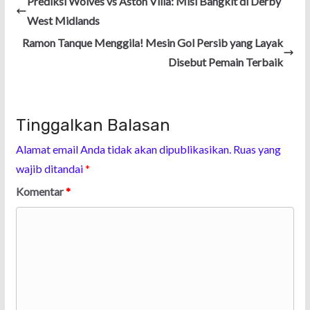
Prediksi Wolves vs Aston Villa: Misi Bangkit di Derby
West Midlands
Ramon Tanque Menggila! Mesin Gol Persib yang Layak
Disebut Pemain Terbaik
Tinggalkan Balasan
Alamat email Anda tidak akan dipublikasikan.
Ruas yang
wajib ditandai
*
Komentar
*