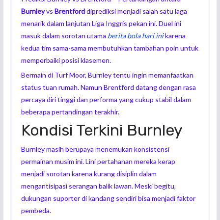
Burnley
vs
Brentford
diprediksi menjadi salah satu laga
menarik dalam lanjutan Liga Inggris pekan ini. Duel ini
masuk dalam sorotan utama
berita bola hari ini
karena
kedua tim sama-sama membutuhkan tambahan poin untuk
memperbaiki posisi klasemen.
Bermain di Turf Moor, Burnley tentu ingin memanfaatkan
status tuan rumah. Namun Brentford datang dengan rasa
percaya diri tinggi dan performa yang cukup stabil dalam
beberapa pertandingan terakhir.
Kondisi Terkini Burnley
Burnley masih berupaya menemukan konsistensi
permainan musim ini. Lini pertahanan mereka kerap
menjadi sorotan karena kurang disiplin dalam
mengantisipasi serangan balik lawan. Meski begitu,
dukungan suporter di kandang sendiri bisa menjadi faktor
pembeda.