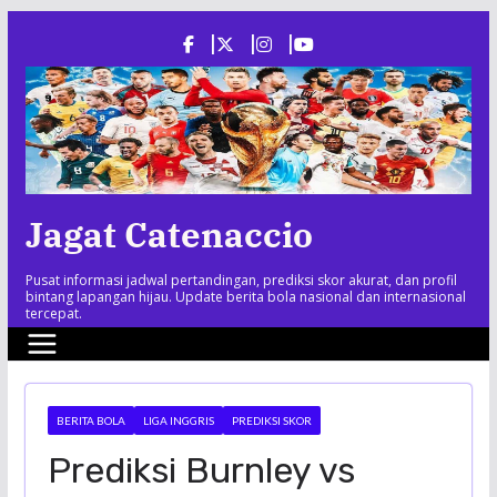
Skip
to
content
Jagat Catenaccio
Pusat informasi jadwal pertandingan, prediksi skor akurat, dan profil
bintang lapangan hijau. Update berita bola nasional dan internasional
tercepat.
BERITA BOLA
LIGA INGGRIS
PREDIKSI SKOR
Prediksi Burnley vs