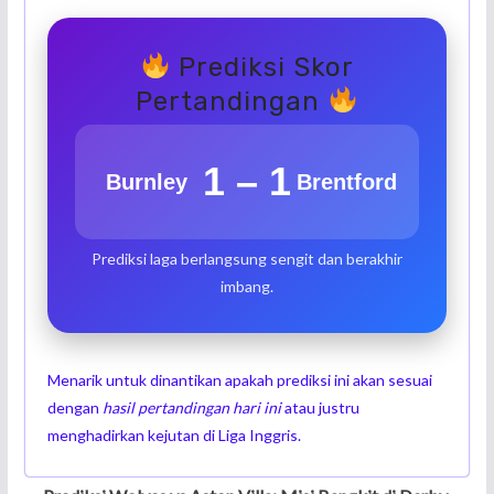
Prediksi Skor
Pertandingan
1 – 1
Burnley
Brentford
Prediksi laga berlangsung sengit dan berakhir
imbang.
Menarik untuk dinantikan apakah prediksi ini akan sesuai
dengan
hasil pertandingan hari ini
atau justru
menghadirkan kejutan di Liga Inggris.