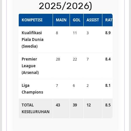
2025/2026)
KOMPETISI
MAIN
GOL
ASSIST
RATING
Kualifikasi
8
11
3
8.9
Piala Dunia
(Swedia)
Premier
28
22
7
8.4
League
(Arsenal)
Liga
7
6
2
8.1
Champions
TOTAL
43
39
12
8.5
KESELURUHAN