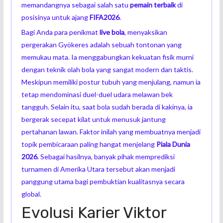
memandangnya sebagai salah satu
pemain terbaik
di
posisinya untuk ajang
FIFA2026
.
Bagi Anda para penikmat
live bola
, menyaksikan
pergerakan Gyökeres adalah sebuah tontonan yang
memukau mata. Ia menggabungkan kekuatan fisik murni
dengan teknik olah bola yang sangat modern dan taktis.
Meskipun memiliki postur tubuh yang menjulang, namun ia
tetap mendominasi duel-duel udara melawan bek
tangguh. Selain itu, saat bola sudah berada di kakinya, ia
bergerak secepat kilat untuk menusuk jantung
pertahanan lawan. Faktor inilah yang membuatnya menjadi
topik pembicaraan paling hangat menjelang
Piala Dunia
2026
. Sebagai hasilnya, banyak pihak memprediksi
turnamen di Amerika Utara tersebut akan menjadi
panggung utama bagi pembuktian kualitasnya secara
global.
Evolusi Karier Viktor