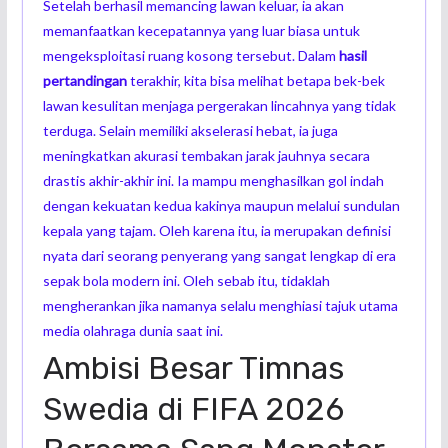
Setelah berhasil memancing lawan keluar, ia akan
memanfaatkan kecepatannya yang luar biasa untuk
mengeksploitasi ruang kosong tersebut. Dalam
hasil
pertandingan
terakhir, kita bisa melihat betapa bek-bek
lawan kesulitan menjaga pergerakan lincahnya yang tidak
terduga. Selain memiliki akselerasi hebat, ia juga
meningkatkan akurasi tembakan jarak jauhnya secara
drastis akhir-akhir ini. Ia mampu menghasilkan gol indah
dengan kekuatan kedua kakinya maupun melalui sundulan
kepala yang tajam. Oleh karena itu, ia merupakan definisi
nyata dari seorang penyerang yang sangat lengkap di era
sepak bola modern ini. Oleh sebab itu, tidaklah
mengherankan jika namanya selalu menghiasi tajuk utama
media olahraga dunia saat ini.
Ambisi Besar Timnas
Swedia di FIFA 2026