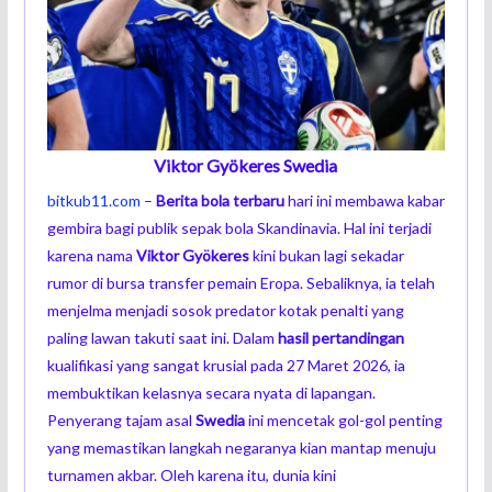
Viktor Gyökeres Swedia
bitkub11.com
–
Berita bola terbaru
hari ini membawa kabar
gembira bagi publik sepak bola Skandinavia. Hal ini terjadi
karena nama
Viktor Gyökeres
kini bukan lagi sekadar
rumor di bursa transfer pemain Eropa. Sebaliknya, ia telah
menjelma menjadi sosok predator kotak penalti yang
paling lawan takuti saat ini. Dalam
hasil pertandingan
kualifikasi yang sangat krusial pada 27 Maret 2026, ia
membuktikan kelasnya secara nyata di lapangan.
Penyerang tajam asal
Swedia
ini mencetak gol-gol penting
yang memastikan langkah negaranya kian mantap menuju
turnamen akbar. Oleh karena itu, dunia kini