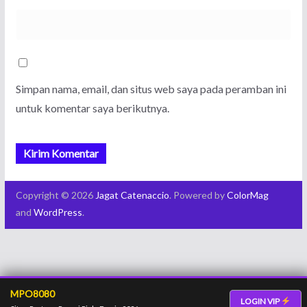
Simpan nama, email, dan situs web saya pada peramban ini
untuk komentar saya berikutnya.
Copyright © 2026
Jagat Catenaccio
. Powered by
ColorMag
and
WordPress
.
MPO8080
LOGIN VIP