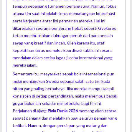
tempuh sepanjang turnamen berlangsung. Namun, fokus
utama tim saat ini adalah terus mematangkan koordinasi
serta kerjasama antar lini permainan mereka. Hal ini
dikarenakan seorang penyerang hebat seperti Gyökeres
tetap membutuhkan dukungan penuh dari para pemain
sayap yang kreatif dan lincah. Oleh karena itu, staf
kepelatihan terus memoles koordinasi taktis ini secara
mendalam dalam setiap laga uji coba internasional yang
mereka jalani.
Sementara itu, masyarakat sepak bola internasional pun
mulai menjagokan Swedia sebagai salah satu tim kuda
hitam yang paling berbahaya. Jika mereka mampu tampil
konsisten di setiap pertandingan, maka menembus babak
gugur bukanlah sekadar mimpi belaka bagi tim ini.
Perjalanan di ajang
Piala Dunia 2026
memang akan terasa
sangat panjang dan melelahkan bagi seluruh pemain yang
terlibat. Namun, dengan persiapan yang matang dan