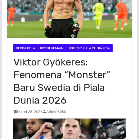
BERITA BOLA
PROFIL PEMAIN
SEPUTAR PIALA DUNIA 2026
Viktor Gyökeres:
Fenomena “Monster”
Baru Swedia di Piala
Dunia 2026
Maret 28, 2026
Admin8080