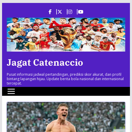
Skip
to
content
Jagat Catenaccio
Pusat informasi jadwal pertandingan, prediksi skor akurat, dan profil
bintang lapangan hijau. Update berita bola nasional dan internasional
tercepat.