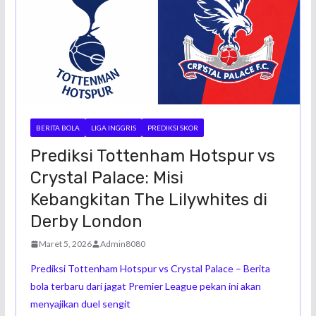
BERITA BOLA
LIGA INGGRIS
PREDIKSI SKOR
Prediksi Tottenham Hotspur vs
Crystal Palace: Misi
Kebangkitan The Lilywhites di
Derby London
Maret 5, 2026
Admin8080
Prediksi Tottenham Hotspur vs Crystal Palace – Berita
bola terbaru dari jagat Premier League pekan ini akan
menyajikan duel sengit