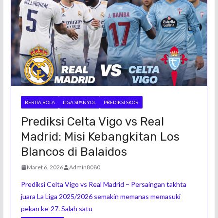
BERITA BOLA
LIGA SPANYOL
PREDIKSI SKOR
Prediksi Celta Vigo vs Real
Madrid: Misi Kebangkitan Los
Blancos di Balaidos
Maret 6, 2026
Admin8080
Prediksi Celta Vigo vs Real Madrid – Persaingan takhta
juara La Liga 2025/2026 semakin memanas memasuki
pekan ke-27. Salah satu