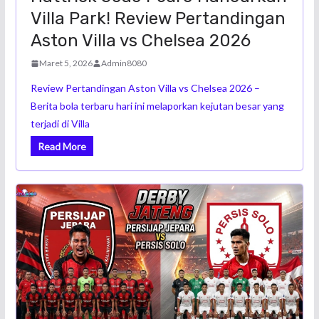
Villa Park! Review Pertandingan
Aston Villa vs Chelsea 2026
Maret 5, 2026
Admin8080
Review Pertandingan Aston Villa vs Chelsea 2026 –
Berita bola terbaru hari ini melaporkan kejutan besar yang
terjadi di Villa
Read More