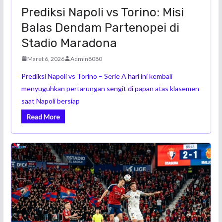
Prediksi Napoli vs Torino: Misi
Balas Dendam Partenopei di
Stadio Maradona
Maret 6, 2026
Admin8080
Prediksi Napoli vs Torino – Serie A hari ini kembali
menyuguhkan pertarungan sengit di papan atas klasemen
saat Napoli bersiap
Read More