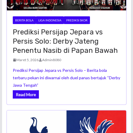
BERITA BOLA
LIGA INDONESIA
PREDIKSI SKOR
Prediksi Persijap Jepara vs
Persis Solo: Derby Jateng
Penentu Nasib di Papan Bawah
Maret 5, 2026
Admin8080
Prediksi Persijap Jepara vs Persis Solo – Berita bola
terbaru pekan ini diwarnai oleh duel panas bertajuk “Derby
Jawa Tengah”
Read More