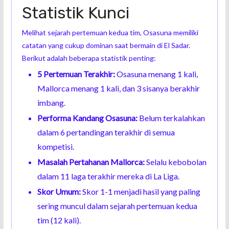
Statistik Kunci
Melihat sejarah pertemuan kedua tim, Osasuna memiliki
catatan yang cukup dominan saat bermain di El Sadar.
Berikut adalah beberapa statistik penting:
5 Pertemuan Terakhir:
Osasuna menang 1 kali,
Mallorca menang 1 kali, dan 3 sisanya berakhir
imbang.
Performa Kandang Osasuna:
Belum terkalahkan
dalam 6 pertandingan terakhir di semua
kompetisi.
Masalah Pertahanan Mallorca:
Selalu kebobolan
dalam 11 laga terakhir mereka di La Liga.
Skor Umum:
Skor 1-1 menjadi hasil yang paling
sering muncul dalam sejarah pertemuan kedua
tim (12 kali).