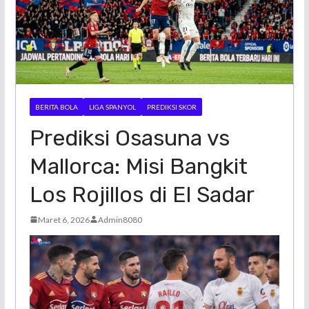
BERITA BOLA
LIGA SPANYOL
PREDIKSI SKOR
Prediksi Osasuna vs
Mallorca: Misi Bangkit
Los Rojillos di El Sadar
Maret 6, 2026
Admin8080