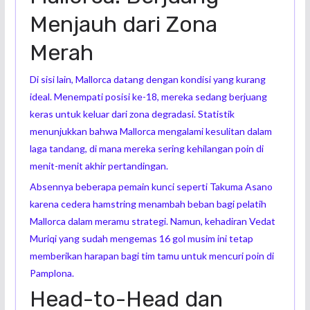
Menjauh dari Zona
Merah
Di sisi lain, Mallorca datang dengan kondisi yang kurang
ideal. Menempati posisi ke-18, mereka sedang berjuang
keras untuk keluar dari zona degradasi. Statistik
menunjukkan bahwa Mallorca mengalami kesulitan dalam
laga tandang, di mana mereka sering kehilangan poin di
menit-menit akhir pertandingan.
Absennya beberapa pemain kunci seperti Takuma Asano
karena cedera hamstring menambah beban bagi pelatih
Mallorca dalam meramu strategi. Namun, kehadiran Vedat
Muriqi yang sudah mengemas 16 gol musim ini tetap
memberikan harapan bagi tim tamu untuk mencuri poin di
Pamplona.
Head-to-Head dan