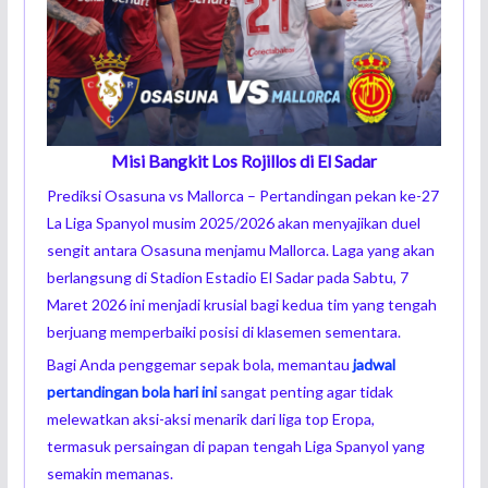
Misi Bangkit Los Rojillos di El Sadar
Prediksi Osasuna vs Mallorca – Pertandingan pekan ke-27
La Liga Spanyol musim 2025/2026 akan menyajikan duel
sengit antara Osasuna menjamu Mallorca. Laga yang akan
berlangsung di Stadion Estadio El Sadar pada Sabtu, 7
Maret 2026 ini menjadi krusial bagi kedua tim yang tengah
berjuang memperbaiki posisi di klasemen sementara.
Bagi Anda penggemar sepak bola, memantau
jadwal
pertandingan bola hari ini
sangat penting agar tidak
melewatkan aksi-aksi menarik dari liga top Eropa,
termasuk persaingan di papan tengah Liga Spanyol yang
semakin memanas.