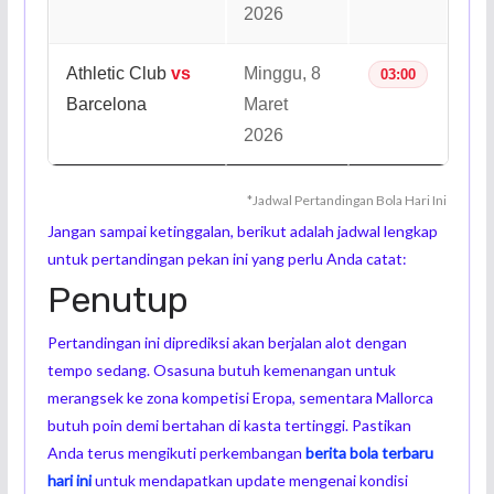
2026
Athletic Club
vs
Minggu, 8
03:00
Barcelona
Maret
2026
*Jadwal Pertandingan Bola Hari Ini
Jangan sampai ketinggalan, berikut adalah jadwal lengkap
untuk pertandingan pekan ini yang perlu Anda catat:
Penutup
Pertandingan ini diprediksi akan berjalan alot dengan
tempo sedang. Osasuna butuh kemenangan untuk
merangsek ke zona kompetisi Eropa, sementara Mallorca
butuh poin demi bertahan di kasta tertinggi. Pastikan
Anda terus mengikuti perkembangan
berita bola terbaru
hari ini
untuk mendapatkan update mengenai kondisi