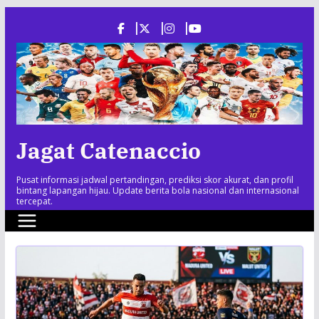
Skip
to
content
Jagat Catenaccio
Pusat informasi jadwal pertandingan, prediksi skor akurat, dan profil
bintang lapangan hijau. Update berita bola nasional dan internasional
tercepat.