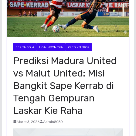
BERITA BOLA
LIGA INDONESIA
PREDIKSI SKOR
Prediksi Madura United
vs Malut United: Misi
Bangkit Sape Kerrab di
Tengah Gempuran
Laskar Kie Raha
Maret 3, 2026
Admin8080