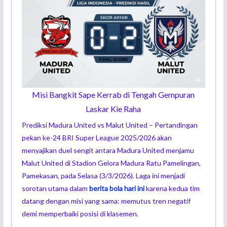
Misi Bangkit Sape Kerrab di Tengah Gempuran
Laskar Kie Raha
Prediksi Madura United vs Malut United – Pertandingan
pekan ke-24 BRI Super League 2025/2026 akan
menyajikan duel sengit antara Madura United menjamu
Malut United di Stadion Gelora Madura Ratu Pamelingan,
Pamekasan, pada Selasa (3/3/2026). Laga ini menjadi
sorotan utama dalam
berita bola hari ini
karena kedua tim
datang dengan misi yang sama: memutus tren negatif
demi memperbaiki posisi di klasemen.