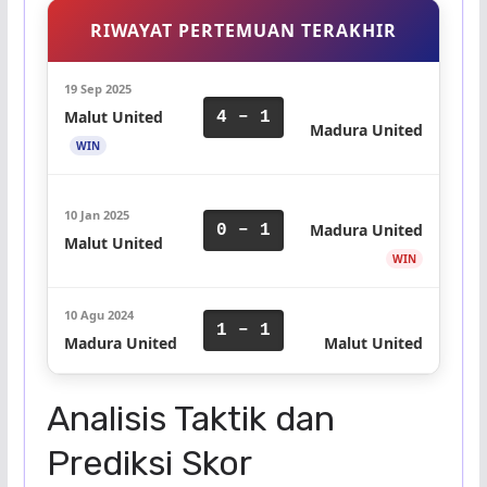
RIWAYAT PERTEMUAN TERAKHIR
19 Sep 2025
Malut United
4 – 1
Madura United
WIN
10 Jan 2025
Madura United
0 – 1
Malut United
WIN
10 Agu 2024
1 – 1
Madura United
Malut United
Analisis Taktik dan
Prediksi Skor