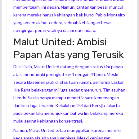
mempertajam lini depan. Namun, tantangan besar muncul
karena mereka harus kehilangan bek kunci Pablo Monteiro
yang absen akibat cedera, sebuah kehilangan besar
mengingat peran vitalnya dalam duel udara.
Malut United: Ambisi
Papan Atas yang Terusik
Di sisi lain, Malut United datang dengan status tim papan
atas, menduduki peringkat ke-4 dengan 41 poin. Meski
secara klasemen jauh di atas tuan rumah, performa Laskar
Kie Raha belakangan ini juga sedang menurun. Tim asuhan
Hendri Susilo hanya mampu memetik satu kemenangan
dari lima laga terakhir. Kekalahan 2-3 dari Persija Jakarta
pada pekan lalu menunjukkan bahwa lini belakang mereka
mulai sering kehilangan konsentrasi.
Namun, Malut United tetap diunggulkan karena memiliki
kedalaman skuad yang luar biasa. Meski kehilangan