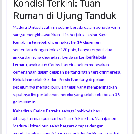
Kondisi Terkini: Tuan
Rumah di Ujung Tanduk
Madura United saat ini sedang berada dalam periode yang
sangat mengkhawatirkan. Tim berjuluk Laskar Sape
Kerrab ini terjebak di peringkat ke-14 klasemen
sementara dengan koleksi 20 poin, hanya terpaut dua
angka dari zona degradasi. Berdasarkan
berita bola
terbaru
, anak asuh Carlos Parreira belum merasakan
kemenangan dalam delapan pertandingan terakhir mereka.
Kekalahan telak 0-5 dari Persib Bandung di pekan
sebelumnya menjadi pukulan telak yang memperlihatkan
rapuhnya lini pertahanan mereka yang telah kebobolan 36
gol musim ini.
Kehadiran Carlos Parreira sebagai nahkoda baru
diharapkan mampu memberikan efek instan. Manajemen
Madura United pun telah bergerak cepat dengan
mendatangkan amunisi baru seperti Junior Brandao untuk