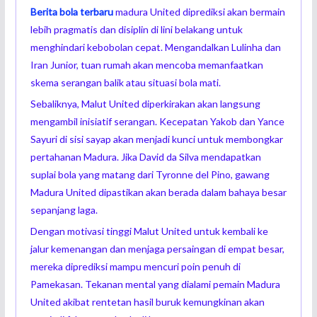
Berita bola terbaru
madura United diprediksi akan bermain
lebih pragmatis dan disiplin di lini belakang untuk
menghindari kebobolan cepat. Mengandalkan Lulinha dan
Iran Junior, tuan rumah akan mencoba memanfaatkan
skema serangan balik atau situasi bola mati.
Sebaliknya, Malut United diperkirakan akan langsung
mengambil inisiatif serangan. Kecepatan Yakob dan Yance
Sayuri di sisi sayap akan menjadi kunci untuk membongkar
pertahanan Madura. Jika David da Silva mendapatkan
suplai bola yang matang dari Tyronne del Pino, gawang
Madura United dipastikan akan berada dalam bahaya besar
sepanjang laga.
Dengan motivasi tinggi Malut United untuk kembali ke
jalur kemenangan dan menjaga persaingan di empat besar,
mereka diprediksi mampu mencuri poin penuh di
Pamekasan. Tekanan mental yang dialami pemain Madura
United akibat rentetan hasil buruk kemungkinan akan