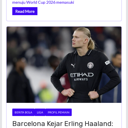
menuju World Cup 2026 memasuki
Read More
BERITA BOLA
LIGA
PROFIL PEMAIN
Barcelona Kejar Erling Haaland: