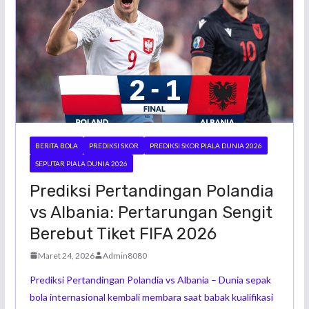
BERITA BOLA
PREDIKSI SKOR
PREDIKSI SKOR PIALA DUNIA 2026
SEPUTAR PIALA DUNIA 2026
Prediksi Pertandingan Polandia
vs Albania: Pertarungan Sengit
Berebut Tiket FIFA 2026
Maret 24, 2026
Admin8080
Prediksi Pertandingan Polandia vs Albania – Dunia sepak
bola internasional kembali membara saat babak kualifikasi