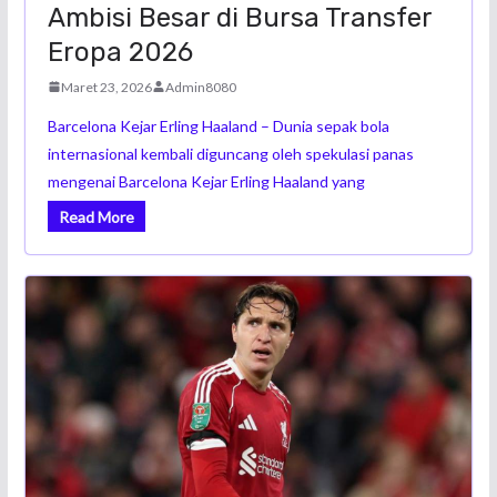
Ambisi Besar di Bursa Transfer
Eropa 2026
Maret 23, 2026
Admin8080
Barcelona Kejar Erling Haaland – Dunia sepak bola
internasional kembali diguncang oleh spekulasi panas
mengenai Barcelona Kejar Erling Haaland yang
Read More