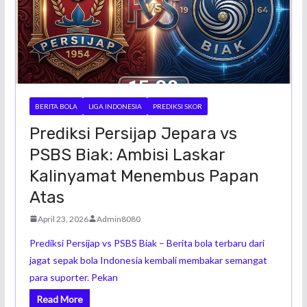
BERITA BOLA
LIGA INDONESIA
PREDIKSI SKOR
Prediksi Persijap Jepara vs
PSBS Biak: Ambisi Laskar
Kalinyamat Menembus Papan
Atas
April 23, 2026
Admin8080
Prediksi Persijap vs PSBS Biak – Berita bola terbaru dari
jagat sepak bola Indonesia kembali membakar semangat
para suporter. Pekan
Read More