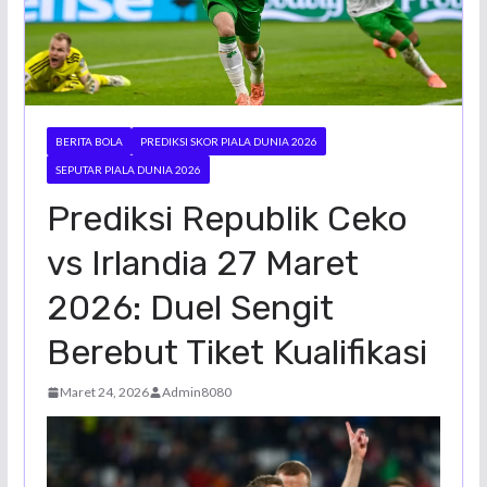
BERITA BOLA
PREDIKSI SKOR PIALA DUNIA 2026
SEPUTAR PIALA DUNIA 2026
Prediksi Republik Ceko
vs Irlandia 27 Maret
2026: Duel Sengit
Berebut Tiket Kualifikasi
Maret 24, 2026
Admin8080