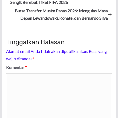
Sengit Berebut Tiket FIFA 2026
Bursa Transfer Musim Panas 2026: Mengulas Masa
Depan Lewandowski, Konaté, dan Bernardo Silva
Tinggalkan Balasan
Alamat email Anda tidak akan dipublikasikan.
Ruas yang
wajib ditandai
*
Komentar
*