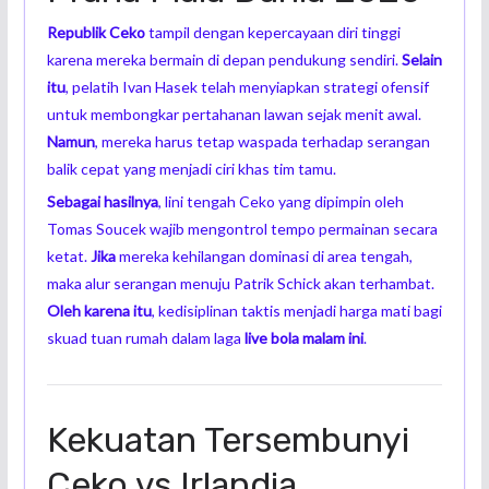
Republik Ceko
tampil dengan kepercayaan diri tinggi
karena mereka bermain di depan pendukung sendiri.
Selain
itu
, pelatih Ivan Hasek telah menyiapkan strategi ofensif
untuk membongkar pertahanan lawan sejak menit awal.
Namun
, mereka harus tetap waspada terhadap serangan
balik cepat yang menjadi ciri khas tim tamu.
Sebagai hasilnya
, lini tengah Ceko yang dipimpin oleh
Tomas Soucek wajib mengontrol tempo permainan secara
ketat.
Jika
mereka kehilangan dominasi di area tengah,
maka alur serangan menuju Patrik Schick akan terhambat.
Oleh karena itu
, kedisiplinan taktis menjadi harga mati bagi
skuad tuan rumah dalam laga
live bola malam ini
.
Kekuatan Tersembunyi
Ceko vs Irlandia