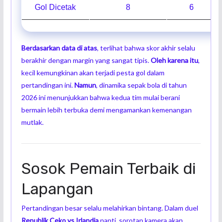
Gol Dicetak
8
6
Berdasarkan data di atas
, terlihat bahwa skor akhir selalu
berakhir dengan margin yang sangat tipis.
Oleh karena itu
,
kecil kemungkinan akan terjadi pesta gol dalam
pertandingan ini.
Namun
, dinamika sepak bola di tahun
2026 ini menunjukkan bahwa kedua tim mulai berani
bermain lebih terbuka demi mengamankan kemenangan
mutlak.
Sosok Pemain Terbaik di
Lapangan
Pertandingan besar selalu melahirkan bintang. Dalam duel
Republik Ceko vs Irlandia
nanti, sorotan kamera akan