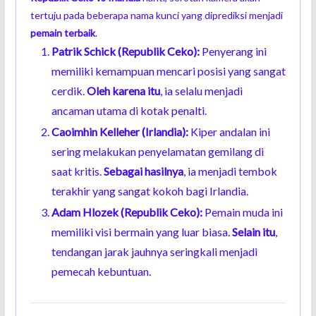
tertuju pada beberapa nama kunci yang diprediksi menjadi
pemain terbaik
.
Patrik Schick (Republik Ceko):
Penyerang ini
memiliki kemampuan mencari posisi yang sangat
cerdik.
Oleh karena itu
, ia selalu menjadi
ancaman utama di kotak penalti.
Caoimhin Kelleher (Irlandia):
Kiper andalan ini
sering melakukan penyelamatan gemilang di
saat kritis.
Sebagai hasilnya
, ia menjadi tembok
terakhir yang sangat kokoh bagi Irlandia.
Adam Hlozek (Republik Ceko):
Pemain muda ini
memiliki visi bermain yang luar biasa.
Selain itu
,
tendangan jarak jauhnya seringkali menjadi
pemecah kebuntuan.