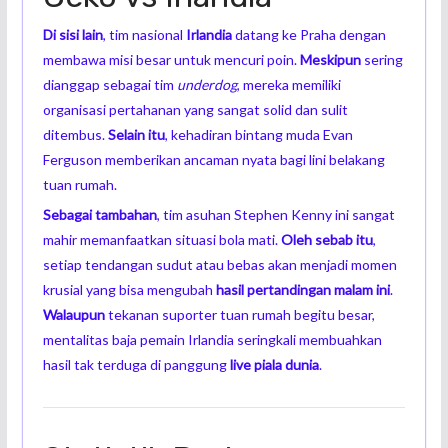
Di sisi lain
, tim nasional
Irlandia
datang ke Praha dengan
membawa misi besar untuk mencuri poin.
Meskipun
sering
dianggap sebagai tim
underdog
, mereka memiliki
organisasi pertahanan yang sangat solid dan sulit
ditembus.
Selain itu
, kehadiran bintang muda Evan
Ferguson memberikan ancaman nyata bagi lini belakang
tuan rumah.
Sebagai tambahan
, tim asuhan Stephen Kenny ini sangat
mahir memanfaatkan situasi bola mati.
Oleh sebab itu
,
setiap tendangan sudut atau bebas akan menjadi momen
krusial yang bisa mengubah
hasil pertandingan malam ini
.
Walaupun
tekanan suporter tuan rumah begitu besar,
mentalitas baja pemain Irlandia seringkali membuahkan
hasil tak terduga di panggung
live piala dunia
.