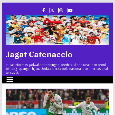
Skip
to
content
Jagat Catenaccio
Pusat informasi jadwal pertandingan, prediksi skor akurat, dan profil
bintang lapangan hijau. Update berita bola nasional dan internasional
tercepat.