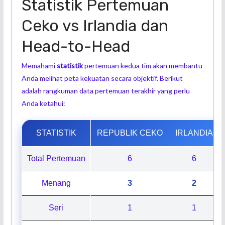
Statistik Pertemuan
Ceko vs Irlandia dan
Head-to-Head
Memahami
statistik
pertemuan kedua tim akan membantu
Anda melihat peta kekuatan secara objektif. Berikut
adalah rangkuman data pertemuan terakhir yang perlu
Anda ketahui:
STATISTIK
REPUBLIK CEKO
IRLANDIA
Total Pertemuan
6
6
Menang
3
2
Seri
1
1