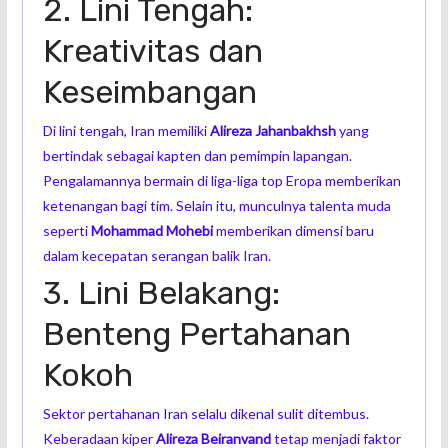
2. Lini Tengah:
Kreativitas dan
Keseimbangan
Di lini tengah, Iran memiliki
Alireza Jahanbakhsh
yang
bertindak sebagai kapten dan pemimpin lapangan.
Pengalamannya bermain di liga-liga top Eropa memberikan
ketenangan bagi tim. Selain itu, munculnya talenta muda
seperti
Mohammad Mohebi
memberikan dimensi baru
dalam kecepatan serangan balik Iran.
3. Lini Belakang:
Benteng Pertahanan
Kokoh
Sektor pertahanan Iran selalu dikenal sulit ditembus.
Keberadaan kiper
Alireza Beiranvand
tetap menjadi faktor