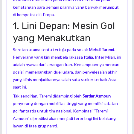
kematangan para pemain pilarnya yang banyak merumput
di kompetisi elit Eropa.
1. Lini Depan: Mesin Gol
yang Menakutkan
Sorotan utama tentu tertuju pada sosok
Mehdi Taremi
.
Penyerang yang kini membela raksasa Italia, Inter Milan, ini
adalah nyawa dari serangan Iran. Kemampuannya mencari
posisi, memenangkan duel udara, dan penyelesaian akhir
yang klinis menjadikannya salah satu striker terbaik Asia
saat ini.
Tak sendirian, Taremi didampingi oleh
Sardar Azmoun
,
penyerang dengan mobilitas tinggi yang memiliki catatan
gol fantastis untuk tim nasional. Kombinasi “Taremi-
Azmoun” diprediksi akan menjadi teror bagi lini belakang
lawan di fase grup nanti.