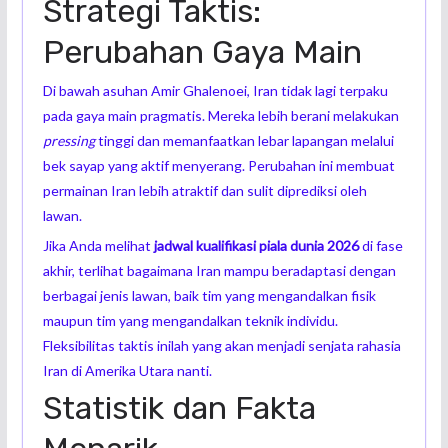
Strategi Taktis:
Perubahan Gaya Main
Di bawah asuhan Amir Ghalenoei, Iran tidak lagi terpaku
pada gaya main pragmatis. Mereka lebih berani melakukan
pressing
tinggi dan memanfaatkan lebar lapangan melalui
bek sayap yang aktif menyerang. Perubahan ini membuat
permainan Iran lebih atraktif dan sulit diprediksi oleh
lawan.
Jika Anda melihat
jadwal kualifikasi piala dunia 2026
di fase
akhir, terlihat bagaimana Iran mampu beradaptasi dengan
berbagai jenis lawan, baik tim yang mengandalkan fisik
maupun tim yang mengandalkan teknik individu.
Fleksibilitas taktis inilah yang akan menjadi senjata rahasia
Iran di Amerika Utara nanti.
Statistik dan Fakta