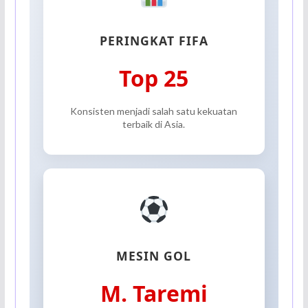
PERINGKAT FIFA
Top 25
Konsisten menjadi salah satu kekuatan
terbaik di Asia.
MESIN GOL
M. Taremi