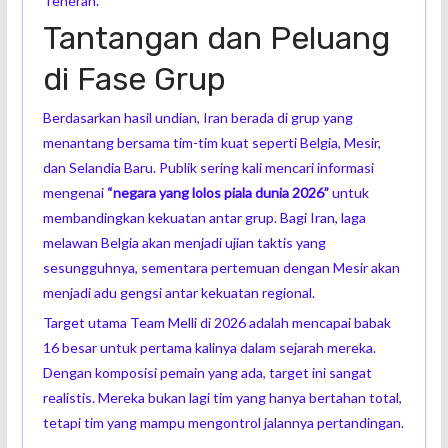
Teheran.
Tantangan dan Peluang
di Fase Grup
Berdasarkan hasil undian, Iran berada di grup yang
menantang bersama tim-tim kuat seperti Belgia, Mesir,
dan Selandia Baru. Publik sering kali mencari informasi
mengenai
“negara yang lolos piala dunia 2026”
untuk
membandingkan kekuatan antar grup. Bagi Iran, laga
melawan Belgia akan menjadi ujian taktis yang
sesungguhnya, sementara pertemuan dengan Mesir akan
menjadi adu gengsi antar kekuatan regional.
Target utama Team Melli di 2026 adalah mencapai babak
16 besar untuk pertama kalinya dalam sejarah mereka.
Dengan komposisi pemain yang ada, target ini sangat
realistis. Mereka bukan lagi tim yang hanya bertahan total,
tetapi tim yang mampu mengontrol jalannya pertandingan.