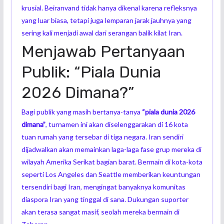
krusial. Beiranvand tidak hanya dikenal karena refleksnya
yang luar biasa, tetapi juga lemparan jarak jauhnya yang
sering kali menjadi awal dari serangan balik kilat Iran.
Menjawab Pertanyaan
Publik: “Piala Dunia
2026 Dimana?”
Bagi publik yang masih bertanya-tanya
“piala dunia 2026
dimana”
, turnamen ini akan diselenggarakan di 16 kota
tuan rumah yang tersebar di tiga negara. Iran sendiri
dijadwalkan akan memainkan laga-laga fase grup mereka di
wilayah Amerika Serikat bagian barat. Bermain di kota-kota
seperti Los Angeles dan Seattle memberikan keuntungan
tersendiri bagi Iran, mengingat banyaknya komunitas
diaspora Iran yang tinggal di sana. Dukungan suporter
akan terasa sangat masif, seolah mereka bermain di