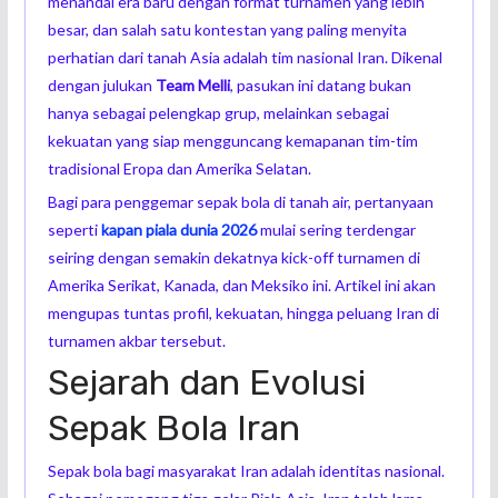
menandai era baru dengan format turnamen yang lebih
besar, dan salah satu kontestan yang paling menyita
perhatian dari tanah Asia adalah tim nasional Iran. Dikenal
dengan julukan
Team Melli
, pasukan ini datang bukan
hanya sebagai pelengkap grup, melainkan sebagai
kekuatan yang siap mengguncang kemapanan tim-tim
tradisional Eropa dan Amerika Selatan.
Bagi para penggemar sepak bola di tanah air, pertanyaan
seperti
kapan piala dunia 2026
mulai sering terdengar
seiring dengan semakin dekatnya kick-off turnamen di
Amerika Serikat, Kanada, dan Meksiko ini. Artikel ini akan
mengupas tuntas profil, kekuatan, hingga peluang Iran di
turnamen akbar tersebut.
Sejarah dan Evolusi
Sepak Bola Iran
Sepak bola bagi masyarakat Iran adalah identitas nasional.