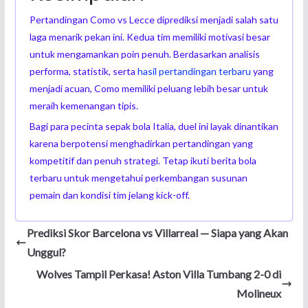
Pertandingan Como vs Lecce diprediksi menjadi salah satu
laga menarik pekan ini. Kedua tim memiliki motivasi besar
untuk mengamankan poin penuh. Berdasarkan analisis
performa, statistik, serta
hasil pertandingan terbaru
yang
menjadi acuan, Como memiliki peluang lebih besar untuk
meraih kemenangan tipis.
Bagi para pecinta sepak bola Italia, duel ini layak dinantikan
karena berpotensi menghadirkan pertandingan yang
kompetitif dan penuh strategi. Tetap ikuti berita bola
terbaru untuk mengetahui perkembangan susunan
pemain dan kondisi tim jelang kick-off.
Prediksi Skor Barcelona vs Villarreal — Siapa yang Akan
Unggul?
Wolves Tampil Perkasa! Aston Villa Tumbang 2-0 di
Molineux