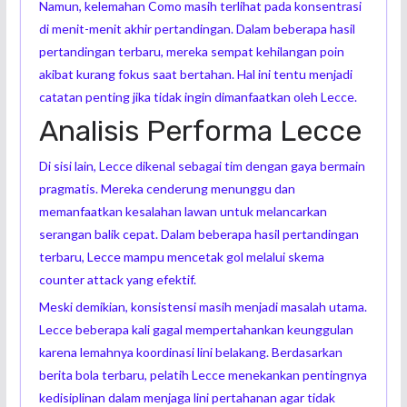
Namun, kelemahan Como masih terlihat pada konsentrasi
di menit-menit akhir pertandingan. Dalam beberapa hasil
pertandingan terbaru, mereka sempat kehilangan poin
akibat kurang fokus saat bertahan. Hal ini tentu menjadi
catatan penting jika tidak ingin dimanfaatkan oleh Lecce.
Analisis Performa Lecce
Di sisi lain, Lecce dikenal sebagai tim dengan gaya bermain
pragmatis. Mereka cenderung menunggu dan
memanfaatkan kesalahan lawan untuk melancarkan
serangan balik cepat. Dalam beberapa hasil pertandingan
terbaru, Lecce mampu mencetak gol melalui skema
counter attack yang efektif.
Meski demikian, konsistensi masih menjadi masalah utama.
Lecce beberapa kali gagal mempertahankan keunggulan
karena lemahnya koordinasi lini belakang. Berdasarkan
berita bola terbaru, pelatih Lecce menekankan pentingnya
kedisiplinan dalam menjaga lini pertahanan agar tidak