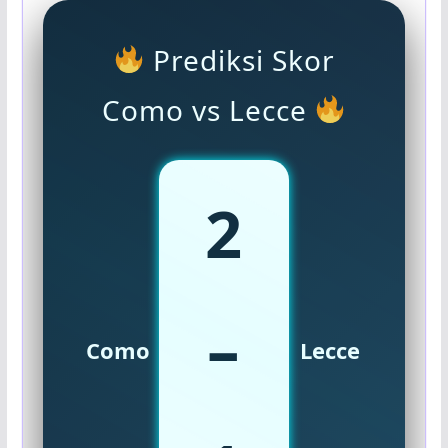
Prediksi Skor
Como vs Lecce
2
–
Como
Lecce