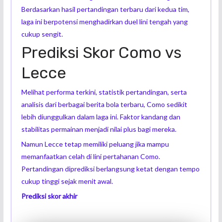
Berdasarkan hasil pertandingan terbaru dari kedua tim,
laga ini berpotensi menghadirkan duel lini tengah yang
cukup sengit.
Prediksi Skor Como vs
Lecce
Melihat performa terkini, statistik pertandingan, serta
analisis dari berbagai berita bola terbaru, Como sedikit
lebih diunggulkan dalam laga ini. Faktor kandang dan
stabilitas permainan menjadi nilai plus bagi mereka.
Namun Lecce tetap memiliki peluang jika mampu
memanfaatkan celah di lini pertahanan Como.
Pertandingan diprediksi berlangsung ketat dengan tempo
cukup tinggi sejak menit awal.
Prediksi skor akhir