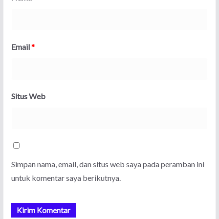
Email
*
Situs Web
Simpan nama, email, dan situs web saya pada peramban ini
untuk komentar saya berikutnya.