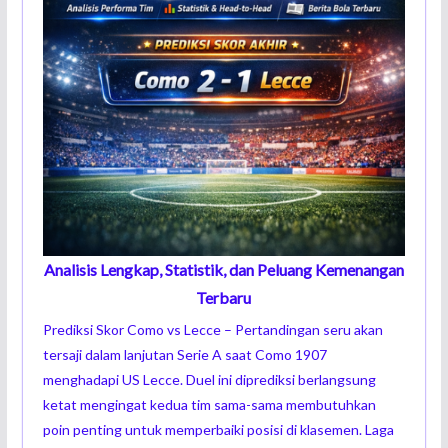
Analisis Lengkap, Statistik, dan Peluang Kemenangan
Terbaru
Prediksi Skor Como vs Lecce – Pertandingan seru akan
tersaji dalam lanjutan Serie A saat Como 1907
menghadapi US Lecce. Duel ini diprediksi berlangsung
ketat mengingat kedua tim sama-sama membutuhkan
poin penting untuk memperbaiki posisi di klasemen. Laga