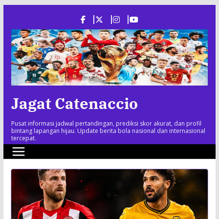
Skip
to
content
Jagat Catenaccio
Pusat informasi jadwal pertandingan, prediksi skor akurat, dan profil
bintang lapangan hijau. Update berita bola nasional dan internasional
tercepat.