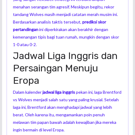
menahan serangan tim agresif. Meskipun begitu, rekor
tandang Wolves masih menjadi catatan merah musim ini.
Berdasarkan analisis taktis tersebut,
prediksi skor
pertandingan
ini diperkirakan akan berakhir dengan
kemenangan tipis bagi tuan rumah, mungkin dengan skor
1-0 atau 0-2.
Jadwal Liga Inggris dan
Persaingan Menuju
Eropa
Dalam kalender
jadwal liga inggris
pekan ini, laga Brentford
vs Wolves menjadi salah satu yang paling krusial. Setelah
laga ini, Brentford akan menghadapi jadwal yang lebih
berat. Oleh karena itu, mengamankan poin penuh
melawan tim papan bawah adalah kewajiban jika mereka
ingin bermain di level Eropa.