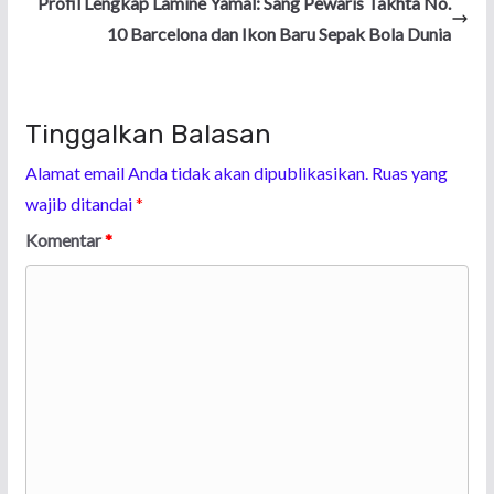
Profil Lengkap Lamine Yamal: Sang Pewaris Takhta No.
10 Barcelona dan Ikon Baru Sepak Bola Dunia
Tinggalkan Balasan
Alamat email Anda tidak akan dipublikasikan.
Ruas yang
wajib ditandai
*
Komentar
*