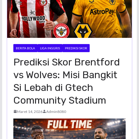
BERITA BOLA
LIGA INGGRIS
PREDIKSI SKOR
Prediksi Skor Brentford
vs Wolves: Misi Bangkit
Si Lebah di Gtech
Community Stadium
Maret 14, 2026
Admin8080