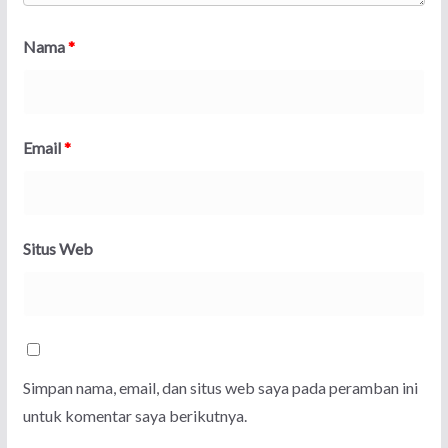
Nama
*
Email
*
Situs Web
Simpan nama, email, dan situs web saya pada peramban ini
untuk komentar saya berikutnya.