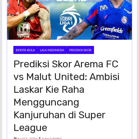
BERITA BOLA
LIGA INDONESIA
PREDIKSI SKOR
Prediksi Skor Arema FC
vs Malut United: Ambisi
Laskar Kie Raha
Mengguncang
Kanjuruhan di Super
League
April 1, 2026
Admin8080