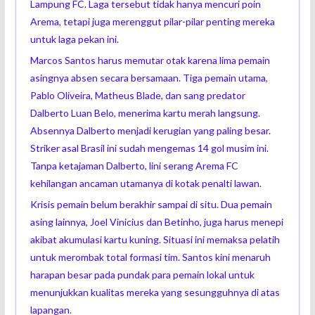
Lampung FC. Laga tersebut tidak hanya mencuri poin
Arema, tetapi juga merenggut pilar-pilar penting mereka
untuk laga pekan ini.
Marcos Santos harus memutar otak karena lima pemain
asingnya absen secara bersamaan. Tiga pemain utama,
Pablo Oliveira, Matheus Blade, dan sang predator
Dalberto Luan Belo, menerima kartu merah langsung.
Absennya Dalberto menjadi kerugian yang paling besar.
Striker asal Brasil ini sudah mengemas 14 gol musim ini.
Tanpa ketajaman Dalberto, lini serang Arema FC
kehilangan ancaman utamanya di kotak penalti lawan.
Krisis pemain belum berakhir sampai di situ. Dua pemain
asing lainnya, Joel Vinicius dan Betinho, juga harus menepi
akibat akumulasi kartu kuning. Situasi ini memaksa pelatih
untuk merombak total formasi tim. Santos kini menaruh
harapan besar pada pundak para pemain lokal untuk
menunjukkan kualitas mereka yang sesungguhnya di atas
lapangan.