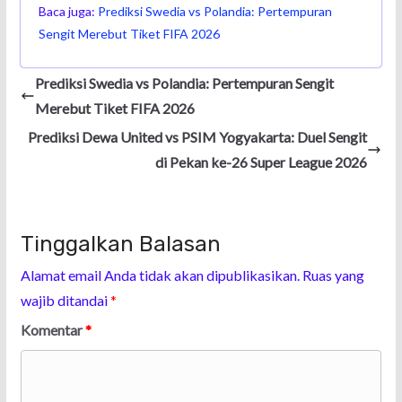
Baca juga:
Prediksi Swedia vs Polandia: Pertempuran
Sengit Merebut Tiket FIFA 2026
Prediksi Swedia vs Polandia: Pertempuran Sengit
Merebut Tiket FIFA 2026
Prediksi Dewa United vs PSIM Yogyakarta: Duel Sengit
di Pekan ke-26 Super League 2026
Tinggalkan Balasan
Alamat email Anda tidak akan dipublikasikan.
Ruas yang
wajib ditandai
*
Komentar
*