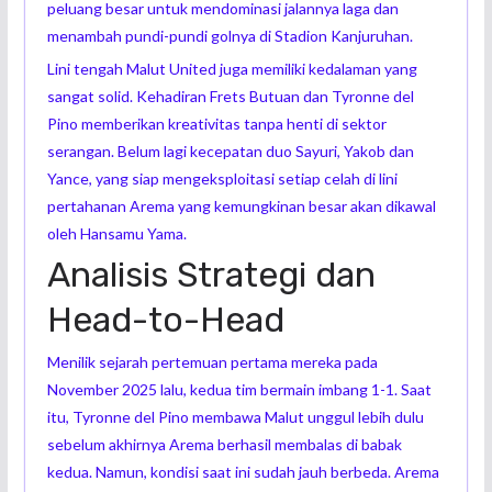
peluang besar untuk mendominasi jalannya laga dan
menambah pundi-pundi golnya di Stadion Kanjuruhan.
Lini tengah Malut United juga memiliki kedalaman yang
sangat solid. Kehadiran Frets Butuan dan Tyronne del
Pino memberikan kreativitas tanpa henti di sektor
serangan. Belum lagi kecepatan duo Sayuri, Yakob dan
Yance, yang siap mengeksploitasi setiap celah di lini
pertahanan Arema yang kemungkinan besar akan dikawal
oleh Hansamu Yama.
Analisis Strategi dan
Head-to-Head
Menilik sejarah pertemuan pertama mereka pada
November 2025 lalu, kedua tim bermain imbang 1-1. Saat
itu, Tyronne del Pino membawa Malut unggul lebih dulu
sebelum akhirnya Arema berhasil membalas di babak
kedua. Namun, kondisi saat ini sudah jauh berbeda. Arema