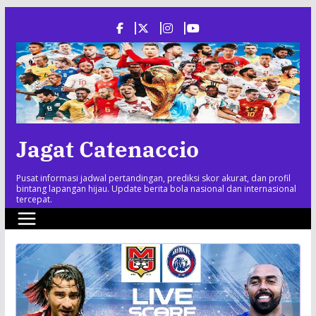
Skip
to
content
Jagat Catenaccio
Pusat informasi jadwal pertandingan, prediksi skor akurat, dan profil
bintang lapangan hijau. Update berita bola nasional dan internasional
tercepat.