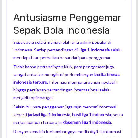
Antusiasme Penggemar
Sepak Bola Indonesia
Sepak bola selalu menjadi olahraga paling populer di
Indonesia. Setiap pertandingan di
Liga 1 Indonesia
selalu
mendapatkan perhatian besar dari para penggemar.
Tidak hanya pertandingan klub, para penggemar juga
sangat antusias mengikuti perkembangan
berita timnas
indonesia terbaru
. Informasi mengenai pemain, pelatih,
hingga persiapan pertandingan internasional selalu
menjadi topik hangat.
Selain itu, para penggemar juga rajin mencari informasi
seperti
jadwal liga 1 indonesia
,
hasil liga 1 indonesia
, serta
perkembangan terbaru di
klasemen liga 1 indonesia
.
Dengan semakin berkembangnya media digital, informasi