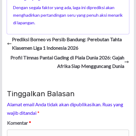
Dengan segala faktor yang ada, laga ini diprediksi akan
menghadirkan pertandingan seru yang penuh aksi menarik
di lapangan.
Prediksi Borneo vs Persib Bandung: Perebutan Tahta
Klasemen Liga 1 Indonesia 2026
Profil Timnas Pantai Gading di Piala Dunia 2026: Gajah
Afrika Siap Mengguncang Dunia
Tinggalkan Balasan
Alamat email Anda tidak akan dipublikasikan.
Ruas yang
wajib ditandai
*
Komentar
*