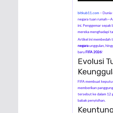
bitkub11.com
– Dunia 
negara tuan rumah—Am
ini. Penggemar sepak 
mereka menghadapi ta
Artikel ini membedah t
negara
unggulan, hing
baru
FIFA 2026
!
Evolusi T
Keunggul
FIFA membuat keputusa
memberikan panggung 
tersebut ke dalam 12 g
babak penyisihan.
Keuntung