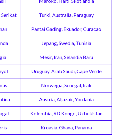
sil
Maroko, Haiti, Skotlandia
 Serikat
Turki, Australia, Paraguay
man
Pantai Gading, Ekuador, Curacao
anda
Jepang, Swedia, Tunisia
gia
Mesir, Iran, Selandia Baru
nyol
Uruguay, Arab Saudi, Cape Verde
ncis
Norwegia, Senegal, Irak
ntina
Austria, Aljazair, Yordania
ugal
Kolombia, RD Kongo, Uzbekistan
gris
Kroasia, Ghana, Panama