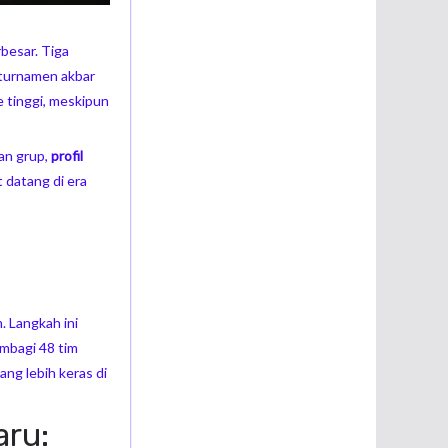
besar. Tiga
turnamen akbar
 tinggi, meskipun
nan grup,
profil
t datang di era
 Langkah ini
embagi 48 tim
ang lebih keras di
aru: