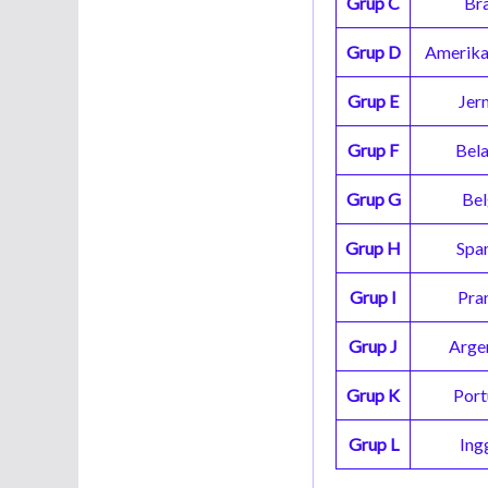
Grup C
Bra
Grup D
Amerika
Grup E
Jer
Grup F
Bel
Grup G
Bel
Grup H
Spa
Grup I
Pra
Grup J
Arge
Grup K
Port
Grup L
Ing