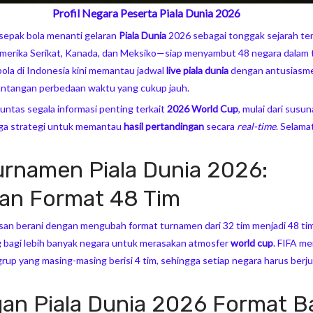
Profil Negara Peserta Piala Dunia 2026
sepak bola menanti gelaran
Piala Dunia
2026 sebagai tonggak sejarah ter
erika Serikat, Kanada, dan Meksiko—siap menyambut 48 negara dalam 
bola di Indonesia kini memantau jadwal
live piala dunia
dengan antusiasme
ntangan perbedaan waktu yang cukup jauh.
untas segala informasi penting terkait
2026 World Cup
, mulai dari susu
ga strategi untuk memantau
hasil pertandingan
secara
real-time
. Selama
urnamen Piala Dunia 2026:
an Format 48 Tim
n berani dengan mengubah format turnamen dari 32 tim menjadi 48 tim.
bagi lebih banyak negara untuk merasakan atmosfer
world cup
. FIFA m
rup yang masing-masing berisi 4 tim, sehingga setiap negara harus berju
an Piala Dunia 2026 Format B