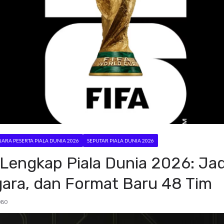
GARA PESERTA PIALA DUNIA 2026
SEPUTAR PIALA DUNIA 2026
Lengkap Piala Dunia 2026: Jad
gara, dan Format Baru 48 Tim
080