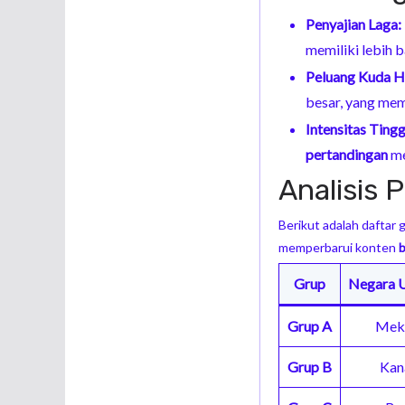
Penyajian Laga:
memiliki lebih 
Peluang Kuda H
besar, yang mem
Intensitas Tingg
pertandingan
me
Analisis 
Berikut adalah daftar
memperbarui konten
b
Grup
Negara 
Grup A
Mek
Grup B
Kan