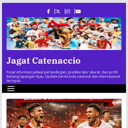
Skip
to
content
Jagat Catenaccio
Pusat informasi jadwal pertandingan, prediksi skor akurat, dan profil
bintang lapangan hijau. Update berita bola nasional dan internasional
tercepat.