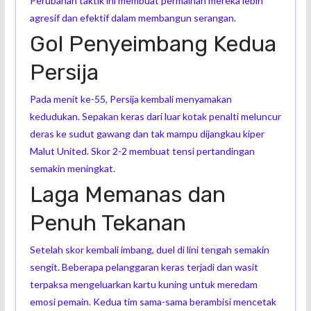
Perubahan taktik ini membuat permainan mereka lebih
agresif dan efektif dalam membangun serangan.
Gol Penyeimbang Kedua
Persija
Pada menit ke-55, Persija kembali menyamakan
kedudukan. Sepakan keras dari luar kotak penalti meluncur
deras ke sudut gawang dan tak mampu dijangkau kiper
Malut United. Skor 2-2 membuat tensi pertandingan
semakin meningkat.
Laga Memanas dan
Penuh Tekanan
Setelah skor kembali imbang, duel di lini tengah semakin
sengit. Beberapa pelanggaran keras terjadi dan wasit
terpaksa mengeluarkan kartu kuning untuk meredam
emosi pemain. Kedua tim sama-sama berambisi mencetak