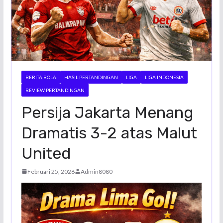
BERITA BOLA
HASIL PERTANDINGAN
LIGA
LIGA INDONESIA
REVIEW PERTANDINGAN
Persija Jakarta Menang
Dramatis 3-2 atas Malut
United
Februari 25, 2026
Admin8080