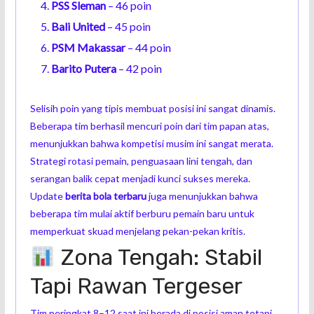
PSS Sleman
– 46 poin
Bali United
– 45 poin
PSM Makassar
– 44 poin
Barito Putera
– 42 poin
Selisih poin yang tipis membuat posisi ini sangat dinamis.
Beberapa tim berhasil mencuri poin dari tim papan atas,
menunjukkan bahwa kompetisi musim ini sangat merata.
Strategi rotasi pemain, penguasaan lini tengah, dan
serangan balik cepat menjadi kunci sukses mereka.
Update
berita bola terbaru
juga menunjukkan bahwa
beberapa tim mulai aktif berburu pemain baru untuk
memperkuat skuad menjelang pekan-pekan kritis.
Zona Tengah: Stabil
Tapi Rawan Tergeser
Tim peringkat 8–12 saat ini berada di posisi aman tetapi