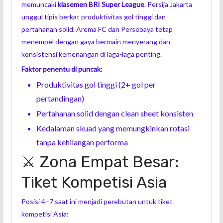
memuncaki
klasemen BRI Super League
. Persija Jakarta
unggul tipis berkat produktivitas gol tinggi dan
pertahanan solid. Arema FC dan Persebaya tetap
menempel dengan gaya bermain menyerang dan
konsistensi kemenangan di laga-laga penting.
Faktor penentu di puncak:
Produktivitas gol tinggi (2+ gol per
pertandingan)
Pertahanan solid dengan clean sheet konsisten
Kedalaman skuad yang memungkinkan rotasi
tanpa kehilangan performa
⚔ Zona Empat Besar:
Tiket Kompetisi Asia
Posisi 4–7 saat ini menjadi perebutan untuk tiket
kompetisi Asia: