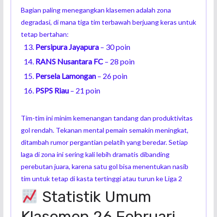
Bagian paling menegangkan klasemen adalah zona
degradasi, di mana tiga tim terbawah berjuang keras untuk
tetap bertahan:
Persipura Jayapura
– 30 poin
RANS Nusantara FC
– 28 poin
Persela Lamongan
– 26 poin
PSPS Riau
– 21 poin
Tim-tim ini minim kemenangan tandang dan produktivitas
gol rendah. Tekanan mental pemain semakin meningkat,
ditambah rumor pergantian pelatih yang beredar. Setiap
laga di zona ini sering kali lebih dramatis dibanding
perebutan juara, karena satu gol bisa menentukan nasib
tim untuk tetap di kasta tertinggi atau turun ke Liga 2
Statistik Umum
Klasemen 26 Februari