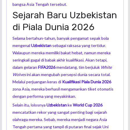
bangsa Asia Tengah tersebut.
Sejarah Baru Uzbekistan
di Piala Dunia 2026
Selama bertahun-tahun, banyak pengamat sepak bola
mengenal
Uzbekistan
sebagai raksasa yang tertidur.
Walaupun mereka memiliki bakat hebat, namun mereka
seringkali gagal di babak akhir kualifikasi. Akan tetapi,
dalam gelaran
FIFA2026
mendatang, tim berjuluk
White
Wolves
ini akan mengubah persepsi dunia secara total.
Melalui perjuangan keras di
Kualifikasi Piala Dunia 2026
zona Asia, mereka berhasil mengamankan tiket otomatis
dengan performa yang meyakinkan.
Selain itu, lolosnya
Uzbekistan
ke
World Cup 2026
mencatatkan rekor yang sangat penting bagi sejarah
olahraga mereka. Sebab, mereka menjadi negara Asia
Tengah pertama yang tampil di putaran final sejak Uni