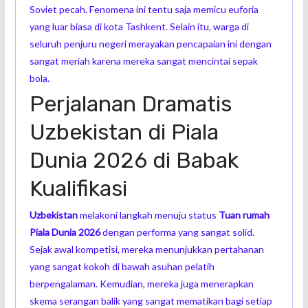
Soviet pecah. Fenomena ini tentu saja memicu euforia
yang luar biasa di kota Tashkent. Selain itu, warga di
seluruh penjuru negeri merayakan pencapaian ini dengan
sangat meriah karena mereka sangat mencintai sepak
bola.
Perjalanan Dramatis
Uzbekistan di Piala
Dunia 2026 di Babak
Kualifikasi
Uzbekistan
melakoni langkah menuju status
Tuan rumah
Piala Dunia 2026
dengan performa yang sangat solid.
Sejak awal kompetisi, mereka menunjukkan pertahanan
yang sangat kokoh di bawah asuhan pelatih
berpengalaman. Kemudian, mereka juga menerapkan
skema serangan balik yang sangat mematikan bagi setiap