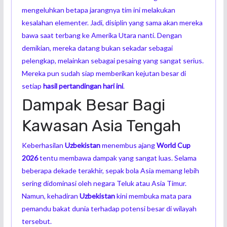
mengeluhkan betapa jarangnya tim ini melakukan
kesalahan elementer. Jadi, disiplin yang sama akan mereka
bawa saat terbang ke Amerika Utara nanti. Dengan
demikian, mereka datang bukan sekadar sebagai
pelengkap, melainkan sebagai pesaing yang sangat serius.
Mereka pun sudah siap memberikan kejutan besar di
setiap
hasil pertandingan hari ini
.
Dampak Besar Bagi
Kawasan Asia Tengah
Keberhasilan
Uzbekistan
menembus ajang
World Cup
2026
tentu membawa dampak yang sangat luas. Selama
beberapa dekade terakhir, sepak bola Asia memang lebih
sering didominasi oleh negara Teluk atau Asia Timur.
Namun, kehadiran
Uzbekistan
kini membuka mata para
pemandu bakat dunia terhadap potensi besar di wilayah
tersebut.