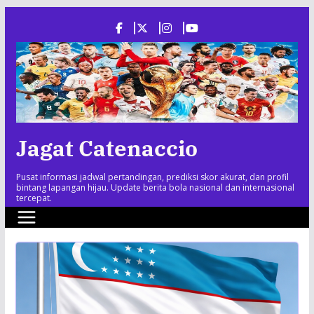
Skip
to
content
Jagat Catenaccio
Pusat informasi jadwal pertandingan, prediksi skor akurat, dan profil
bintang lapangan hijau. Update berita bola nasional dan internasional
tercepat.