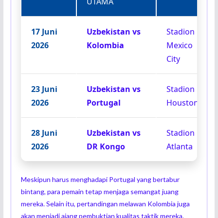
UTAMA
17 Juni
Uzbekistan vs
Stadion
2026
Kolombia
Mexico
City
23 Juni
Uzbekistan vs
Stadion
2026
Portugal
Houston
28 Juni
Uzbekistan vs
Stadion
2026
DR Kongo
Atlanta
Meskipun harus menghadapi Portugal yang bertabur
bintang, para pemain tetap menjaga semangat juang
mereka. Selain itu, pertandingan melawan Kolombia juga
akan menjadi ajang pembuktian kualitas taktik mereka.