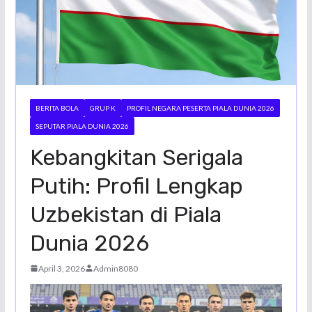
BERITA BOLA
GRUP K
PROFIL NEGARA PESERTA PIALA DUNIA 2026
SEPUTAR PIALA DUNIA 2026
Kebangkitan Serigala
Putih: Profil Lengkap
Uzbekistan di Piala
Dunia 2026
April 3, 2026
Admin8080