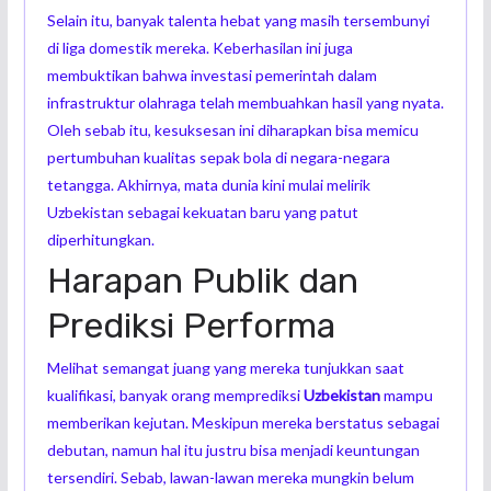
Selain itu, banyak talenta hebat yang masih tersembunyi
di liga domestik mereka. Keberhasilan ini juga
membuktikan bahwa investasi pemerintah dalam
infrastruktur olahraga telah membuahkan hasil yang nyata.
Oleh sebab itu, kesuksesan ini diharapkan bisa memicu
pertumbuhan kualitas sepak bola di negara-negara
tetangga. Akhirnya, mata dunia kini mulai melirik
Uzbekistan sebagai kekuatan baru yang patut
diperhitungkan.
Harapan Publik dan
Prediksi Performa
Melihat semangat juang yang mereka tunjukkan saat
kualifikasi, banyak orang memprediksi
Uzbekistan
mampu
memberikan kejutan. Meskipun mereka berstatus sebagai
debutan, namun hal itu justru bisa menjadi keuntungan
tersendiri. Sebab, lawan-lawan mereka mungkin belum