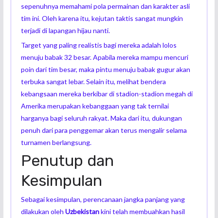
sepenuhnya memahami pola permainan dan karakter asli
tim ini. Oleh karena itu, kejutan taktis sangat mungkin
terjadi di lapangan hijau nanti.
Target yang paling realistis bagi mereka adalah lolos
menuju babak 32 besar. Apabila mereka mampu mencuri
poin dari tim besar, maka pintu menuju babak gugur akan
terbuka sangat lebar. Selain itu, melihat bendera
kebangsaan mereka berkibar di stadion-stadion megah di
Amerika merupakan kebanggaan yang tak ternilai
harganya bagi seluruh rakyat. Maka dari itu, dukungan
penuh dari para penggemar akan terus mengalir selama
turnamen berlangsung.
Penutup dan
Kesimpulan
Sebagai kesimpulan, perencanaan jangka panjang yang
dilakukan oleh
Uzbekistan
kini telah membuahkan hasil