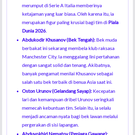
merumput di Serie A Italia memberinya
ketajaman yang luar biasa. Oleh karena itu, ia
merupakan figur paling krusial bagi tim di
Piala
Dunia 2026
.
Abdukodir Khusanov (Bek Tengah):
Bek muda
berbakat ini sekarang membela klub raksasa
Manchester City. Ia menggalang lini pertahanan
dengan sangat solid dan tenang. Akibatnya,
banyak pengamat menilai Khusanov sebagai
salah satu bek terbaik di benua Asia saat ini.
Oston Urunov (Gelandang Sayap):
Kecepatan
lari dan kemampuan dribel Urunov seringkali
memecah kebuntuan tim. Selain itu, ia selalu
menjadi ancaman nyata bagi bek lawan melalui
pergerakan di sisi lapangan.
Abduvokhid Nematov (Penjaga Gawang):