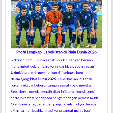
Profil Lengkap Uzbekistan di Piala Dunia 2026
bitkub11.com
– Dunia sepak bola kini tengah bersiap
menyambut sejarah baru yang luar biasa. Secara resmi,
Uzbekistan
telah memastikan diri sebagai kontestan
dalam ajang
Piala Dunia 2026
. Keberhasilan ini tentu
bukan sekadar keberuntungan semata bagi mereka.
Sebaliknya, mereka meraih tiket ini berkat konsistensi
serta investasi besar pada pengembangan pemain muda.
Oleh karena itu, penantian panjang selama tiga dekade
akhirnya membuahkan hasil yang sangat manis bagi