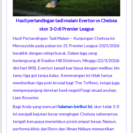
Hasil pertandingan tadi malam Everton vs Chelsea
skor 3-0 di Premier League
Hasil Pertandingan Tadi Malam – Kunjungan Chelsea ke
Merseyside pada pekan ke-31 Premier League 2025/2026
berakhir dengan mimpi buruk. Dalam laga yang
berlangsung di Stadion Hill Dickinson, Minggu (22/3/2026)
dini hari WIB, Everton tampil luar biasa dengan melibas tim
tamu tiga gol tanpa balas. Kemenangan ini tidak hanya
memberikan tiga poin krusial bagi The Toffees, tetapi juga
memperpanjang deretan hasil negatif bagi skuad asuhan
Liam Rosenior.
Bagi Anda yang mencari
halaman
berikut ini
, skor telak 3-0
ini menjadi kejutan besar mengingat Chelsea sebenarnya
tengah berupaya menembus posisi empat besar. Namun,
performa klinis dari Beto dan Iliman Ndiaye memastikan