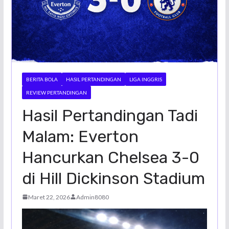
BERITA BOLA
HASIL PERTANDINGAN
LIGA INGGRIS
REVIEW PERTANDINGAN
Hasil Pertandingan Tadi
Malam: Everton
Hancurkan Chelsea 3-0
di Hill Dickinson Stadium
Maret 22, 2026
Admin8080