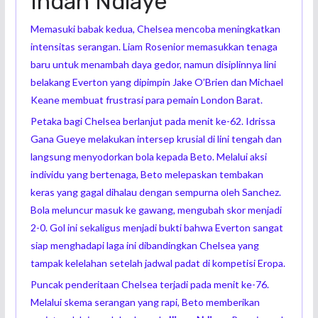
Indah Ndiaye
Memasuki babak kedua, Chelsea mencoba meningkatkan
intensitas serangan. Liam Rosenior memasukkan tenaga
baru untuk menambah daya gedor, namun disiplinnya lini
belakang Everton yang dipimpin Jake O’Brien dan Michael
Keane membuat frustrasi para pemain London Barat.
Petaka bagi Chelsea berlanjut pada menit ke-62. Idrissa
Gana Gueye melakukan intersep krusial di lini tengah dan
langsung menyodorkan bola kepada Beto. Melalui aksi
individu yang bertenaga, Beto melepaskan tembakan
keras yang gagal dihalau dengan sempurna oleh Sanchez.
Bola meluncur masuk ke gawang, mengubah skor menjadi
2-0. Gol ini sekaligus menjadi bukti bahwa Everton sangat
siap menghadapi laga ini dibandingkan Chelsea yang
tampak kelelahan setelah jadwal padat di kompetisi Eropa.
Puncak penderitaan Chelsea terjadi pada menit ke-76.
Melalui skema serangan yang rapi, Beto memberikan