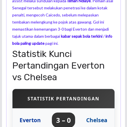
assist melalui sundulan kepada
Iliman Ndiaye
. Pemain asal
Senegal tersebut melakukan penetrasi ke dalam kotak
penalti, mengecoh Caicedo, sebelum melepaskan
tembakan melengkung ke pojok atas gawang. Gol ini
memastikan kemenangan 3-0 bagi Everton dan menjadi
tajuk utama dalam berbagai
kabar sepak bola terkini
/
info
bola paling update
pagi ini.
Statistik Kunci
Pertandingan Everton
vs Chelsea
STATISTIK PERTANDINGAN
3 – 0
Everton
Chelsea