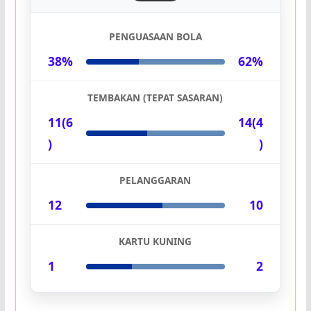
PENGUASAAN BOLA
38%
62%
TEMBAKAN (TEPAT SASARAN)
11(6
14(4
)
)
PELANGGARAN
12
10
KARTU KUNING
1
2