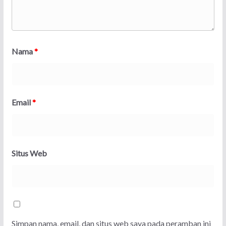
Nama
*
Email
*
Situs Web
Simpan nama, email, dan situs web saya pada peramban ini