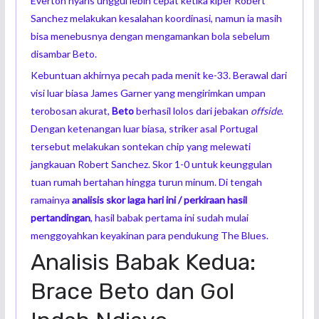
Everton nyaris unggul lebih cepat ketika kiper Robert
Sanchez melakukan kesalahan koordinasi, namun ia masih
bisa menebusnya dengan mengamankan bola sebelum
disambar Beto.
Kebuntuan akhirnya pecah pada menit ke-33. Berawal dari
visi luar biasa James Garner yang mengirimkan umpan
terobosan akurat,
Beto
berhasil lolos dari jebakan
offside
.
Dengan ketenangan luar biasa, striker asal Portugal
tersebut melakukan sontekan chip yang melewati
jangkauan Robert Sanchez. Skor 1-0 untuk keunggulan
tuan rumah bertahan hingga turun minum. Di tengah
ramainya
analisis skor laga hari ini
/
perkiraan hasil
pertandingan
, hasil babak pertama ini sudah mulai
menggoyahkan keyakinan para pendukung The Blues.
Analisis Babak Kedua:
Brace Beto dan Gol