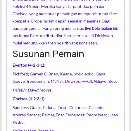
koleksi 46 poin. Mereka hanya terpaut dua poin dari
Chelsea, yang membuat persaingan memperebutkan tiket
kompetisi Eropa musim depan semakin memanas. Bagi
para penggemar yang sering memantau
live bola malam ini
,
performa Everton di stadion baru mereka, Hill Dickinson,
mulai menunjukkan tren positif yang konsisten.
Susunan Pemain
Everton (4-2-3-1):
Pickford; Garner, O’Brien, Keane, Mykolenko; Gana
Gueye, Iroegbunam; McNeil, Dewsbury-Hall, Ndiaye; Beto.
Pelatih: David Moyes
Chelsea (4-2-3-1):
Sanchez; Gusto, Fofana, Tosin, Cucurella; Caicedo,
Andrey Santos; Palmer, Enzo Fernandez, Pedro Neto; Joao
Pedro.
Pelatih: Liam Rosenior