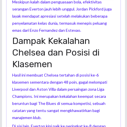
Meskipun kalah dalam penguasaan bola, efektivitas
serangan Everton jauh lebih unggul. Jordan Pickford juga
layak mendapat apresiasi setelah melakukan beberapa
penyelamatan kelas dunia, termasuk menepis peluang
emas dari Enzo Fernandez dan Estevao.
Dampak Kekalahan
Chelsea dan Posisi di
Klasemen
Hasil ini membuat Chelsea tertahan di posisi ke-6
klasemen sementara dengan 48 poin, gagal melompati
Liverpool dan Aston Villa dalam persaingan zona Liga
Champions. Ini merupakan kekalahan keempat secara
beruntun bagi The Blues di semua kompetisi, sebuah
catatan yang tentu sangat mengkhawatirkan bagi
manajemen klub.
Di sisi lain, Everton kini naik ke peringkat ke-8 dengan