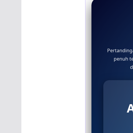
Pertanding
penuh t
d