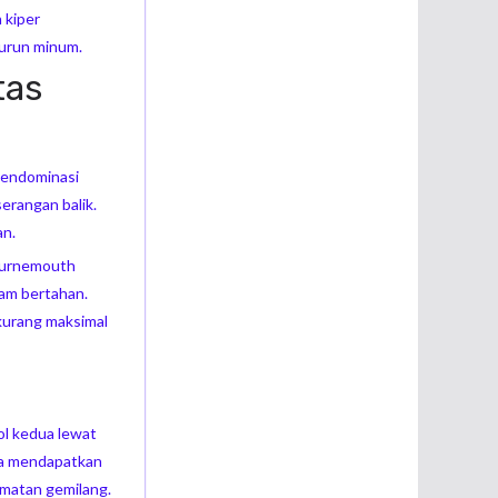
 kiper
urun minum.
tas
mendominasi
erangan balik.
an.
 Bournemouth
lam bertahan.
kurang maksimal
ol kedua lewat
uga mendapatkan
amatan gemilang.