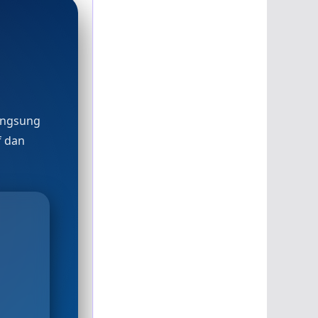
angsung
f dan