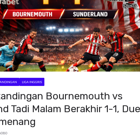
TANDINGAN
LIGA INGGRIS
rtandingan Bournemouth vs
d Tadi Malam Berakhir 1-1, Due
emenang
8080