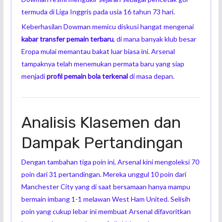
termuda di Liga Inggris pada usia 16 tahun 73 hari.
Keberhasilan Dowman memicu diskusi hangat mengenai
kabar transfer pemain terbaru
, di mana banyak klub besar
Eropa mulai memantau bakat luar biasa ini. Arsenal
tampaknya telah menemukan permata baru yang siap
menjadi
profil pemain bola terkenal
di masa depan.
Analisis Klasemen dan
Dampak Pertandingan
Dengan tambahan tiga poin ini, Arsenal kini mengoleksi 70
poin dari 31 pertandingan. Mereka unggul 10 poin dari
Manchester City yang di saat bersamaan hanya mampu
bermain imbang 1-1 melawan West Ham United. Selisih
poin yang cukup lebar ini membuat Arsenal difavoritkan