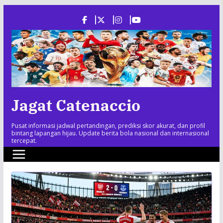
Skip
to
content
Jagat Catenaccio
Pusat informasi jadwal pertandingan, prediksi skor akurat, dan profil
bintang lapangan hijau. Update berita bola nasional dan internasional
tercepat.