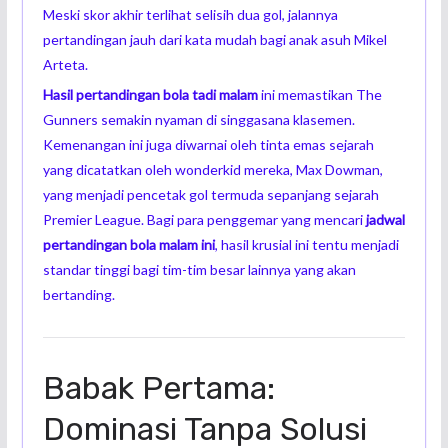
Meski skor akhir terlihat selisih dua gol, jalannya
pertandingan jauh dari kata mudah bagi anak asuh Mikel
Arteta.
Hasil pertandingan bola tadi malam
ini memastikan The
Gunners semakin nyaman di singgasana klasemen.
Kemenangan ini juga diwarnai oleh tinta emas sejarah
yang dicatatkan oleh wonderkid mereka, Max Dowman,
yang menjadi pencetak gol termuda sepanjang sejarah
Premier League. Bagi para penggemar yang mencari
jadwal
pertandingan bola malam ini
, hasil krusial ini tentu menjadi
standar tinggi bagi tim-tim besar lainnya yang akan
bertanding.
Babak Pertama:
Dominasi Tanpa Solusi