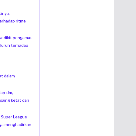
tinya,
terhadap ritme
sedikit pengamat
eluruh terhadap
at dalam
ap tim,
rsaing ketat dan
RI Super League
uga menghadirkan