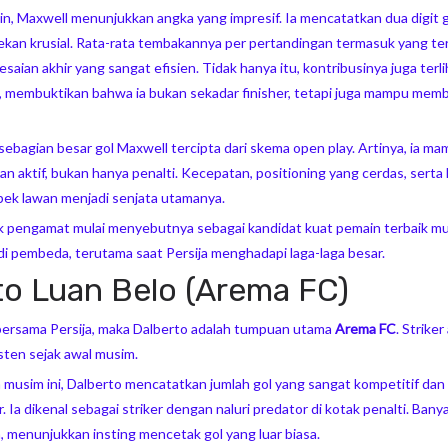
main, Maxwell menunjukkan angka yang impresif. Ia mencatatkan dua digit
an krusial. Rata-rata tembakannya per pertandingan termasuk yang terti
aian akhir yang sangat efisien. Tidak hanya itu, kontribusinya juga terli
n, membuktikan bahwa ia bukan sekadar finisher, tetapi juga mampu mem
 sebagian besar gol Maxwell tercipta dari skema open play. Artinya, ia 
nan aktif, bukan hanya penalti. Kecepatan, positioning yang cerdas, ser
ek lawan menjadi senjata utamanya.
ak pengamat mulai menyebutnya sebagai kandidat kuat pemain terbaik mus
i pembeda, terutama saat Persija menghadapi laga-laga besar.
to Luan Belo (Arema FC)
 bersama Persija, maka Dalberto adalah tumpuan utama
Arema FC
. Striker 
sten sejak awal musim.
n musim ini, Dalberto mencatatkan jumlah gol yang sangat kompetitif da
r. Ia dikenal sebagai striker dengan naluri predator di kotak penalti. Bany
, menunjukkan insting mencetak gol yang luar biasa.