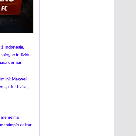
a 1 Indonesia
,
saingan individu
biasa dengan
im ini:
Maxwell
si, efektivitas,
ia menjelma
 memimpin daftar