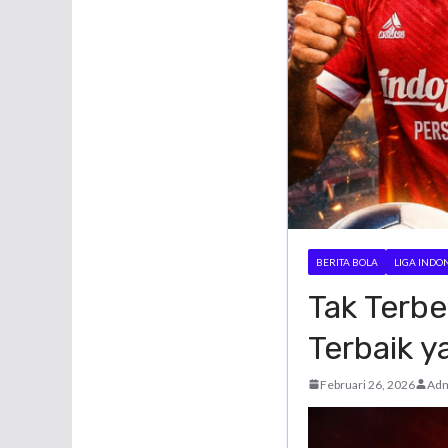
BERITA BOLA
LIGA INDO
Tak Terbe
Terbaik 
Februari 26, 2026
Ad