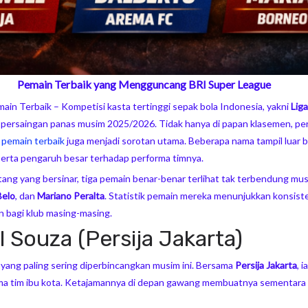
Pemain Terbaik yang Mengguncang BRI Super League
main Terbaik – Kompetisi kasta tertinggi sepak bola Indonesia, yakni
Lig
persaingan panas musim 2025/2026. Tidak hanya di papan klasemen, per
r
pemain terbaik
juga menjadi sorotan utama. Beberapa nama tampil luar 
, serta pengaruh besar terhadap performa timnya.
tang yang bersinar, tiga pemain benar-benar terlihat tak terbendung mus
Belo
, dan
Mariano Peralta
. Statistik pemain mereka menunjukkan konsisten
n bagi klub masing-masing.
l Souza (Persija Jakarta)
yang paling sering diperbincangkan musim ini. Bersama
Persija Jakarta
, 
ama tim ibu kota. Ketajamannya di depan gawang membuatnya sementara