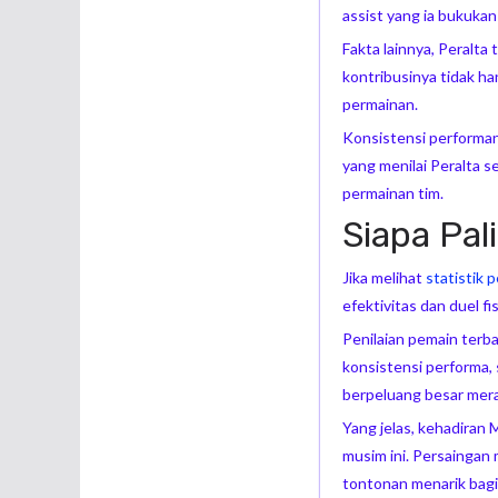
assist yang ia bukukan
Fakta lainnya, Peralta
kontribusinya tidak ha
permainan.
Konsistensi performan
yang menilai Peralta 
permainan tim.
Siapa Pal
Jika melihat
statistik 
efektivitas dan duel f
Penilaian pemain terba
konsistensi performa, 
berpeluang besar mera
Yang jelas, kehadiran 
musim ini. Persaingan
tontonan menarik bagi