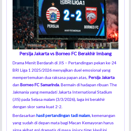
Persija Jakarta vs Borneo FC Berakhir Imbang
Drama Menit Berdarah di JIS – Pertandingan pekan ke-24
BRI Liga 1 2025/2026 menyajikan duel emosional yang
mempertemukan dua raksasa papan atas,
Persija Jakarta
dan
Borneo FC Samarinda
. Bermain di hadapan ribuan The
Jakmania yang memadati Jakarta International Stadium
(JIS) pada Selasa malam (3/3/2026), laga ini berakhir
dengan skor sama kuat 2-2.
Berdasarkan
hasil pertandingan tadi malam
, kemenangan
yang sudah di depan mata bagi Macan Kemayoran harus
sirna akibat gol dramatis di masa
injury time
. Hasil ini