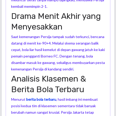
kembali memimpin 2-1.
Drama Menit Akhir yang
Menyesakkan
Saat kemenangan Persija tampak sudah terkunci, bencana
datang di menit ke-90+4. Melalui skema serangan balik
cepat, bola liar hasil kemelut di depan gawang jatuh ke kaki
pemain pengganti Borneo FC. Dengan tenang, bola
disambar masuk ke gawang, sekaligus membuyarkan pesta
kemenangan Persija di kandang sendiri.
Analisis Klasemen &
Berita Bola Terbaru
Menurut
berita bola terbaru
, hasil imbang ini membuat
posisi kedua tim di klasemen sementara tidak banyak
berubah namun sangat krusial. Persija Jakarta tetap