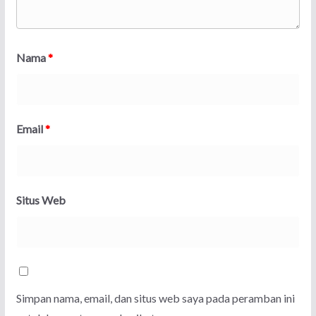
Nama
*
Email
*
Situs Web
Simpan nama, email, dan situs web saya pada peramban ini