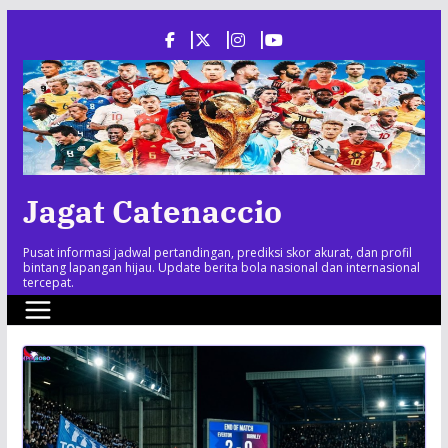
Skip
to
content
Jagat Catenaccio
Pusat informasi jadwal pertandingan, prediksi skor akurat, dan profil
bintang lapangan hijau. Update berita bola nasional dan internasional
tercepat.