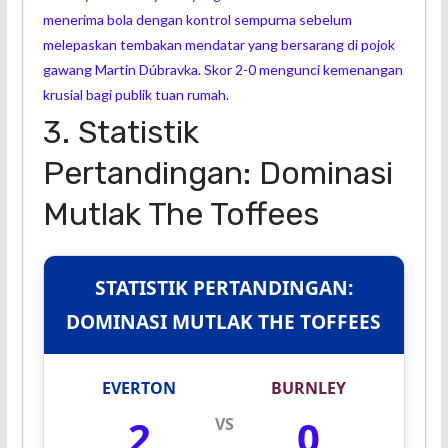
menerima bola dengan kontrol sempurna sebelum
melepaskan tembakan mendatar yang bersarang di pojok
gawang Martin Dúbravka. Skor 2-0 mengunci kemenangan
krusial bagi publik tuan rumah.
3. Statistik
Pertandingan: Dominasi
Mutlak The Toffees
STATISTIK PERTANDINGAN:
DOMINASI MUTLAK THE TOFFEES
EVERTON
BURNLEY
2
0
VS