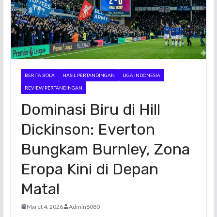
BERITA BOLA
HASIL PERTANDINGAN
LIGA INDONESIA
REVIEW PERTANDINGAN
Dominasi Biru di Hill
Dickinson: Everton
Bungkam Burnley, Zona
Eropa Kini di Depan
Mata!
Maret 4, 2026
Admin8080