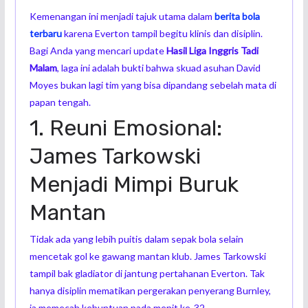
Kemenangan ini menjadi tajuk utama dalam
berita bola
terbaru
karena Everton tampil begitu klinis dan disiplin.
Bagi Anda yang mencari update
Hasil Liga Inggris Tadi
Malam
, laga ini adalah bukti bahwa skuad asuhan David
Moyes bukan lagi tim yang bisa dipandang sebelah mata di
papan tengah.
1. Reuni Emosional:
James Tarkowski
Menjadi Mimpi Buruk
Mantan
Tidak ada yang lebih puitis dalam sepak bola selain
mencetak gol ke gawang mantan klub. James Tarkowski
tampil bak gladiator di jantung pertahanan Everton. Tak
hanya disiplin mematikan pergerakan penyerang Burnley,
ia memecah kebuntuan pada menit ke-32.