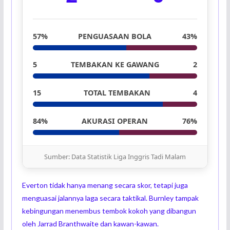
57%
PENGUASAAN BOLA
43%
5
TEMBAKAN KE GAWANG
2
15
TOTAL TEMBAKAN
4
84%
AKURASI OPERAN
76%
Sumber: Data Statistik Liga Inggris Tadi Malam
Everton tidak hanya menang secara skor, tetapi juga
menguasai jalannya laga secara taktikal. Burnley tampak
kebingungan menembus tembok kokoh yang dibangun
oleh Jarrad Branthwaite dan kawan-kawan.