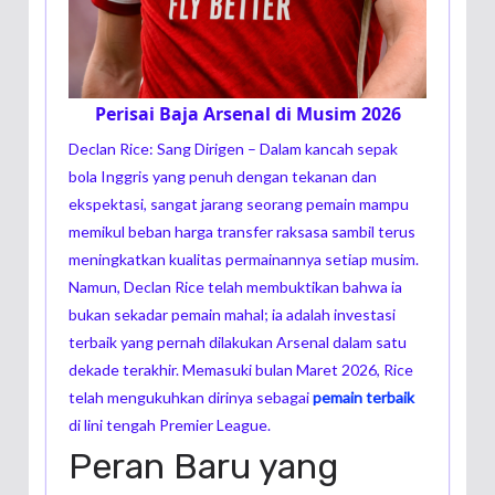
Perisai Baja Arsenal di Musim 2026
Declan Rice: Sang Dirigen – Dalam kancah sepak
bola Inggris yang penuh dengan tekanan dan
ekspektasi, sangat jarang seorang pemain mampu
memikul beban harga transfer raksasa sambil terus
meningkatkan kualitas permainannya setiap musim.
Namun, Declan Rice telah membuktikan bahwa ia
bukan sekadar pemain mahal; ia adalah investasi
terbaik yang pernah dilakukan Arsenal dalam satu
dekade terakhir. Memasuki bulan Maret 2026, Rice
telah mengukuhkan dirinya sebagai
pemain terbaik
di lini tengah Premier League.
Peran Baru yang