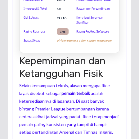
Intersepsi & Tekel
4.5
Rataan per Pertandingan
Gol & Assist
4G / 5A
Kontribusi Serangan
Signifikan
Rating Rata-rata
7.63
Rating FotMob/Sofascore
Status Skuad
Dirigen Utama & Calon Kapten Masa Depan
Kepemimpinan dan
Ketangguhan Fisik
Selain kemampuan teknis, alasan mengapa Rice
layak disebut sebagai
pemain terbaik
adalah
ketersediaannya di lapangan. Di saat banyak
bintang Premier League bertumbangan karena
cedera akibat jadwal yang padat, Rice tetap menjadi
pemain paling konsisten yang tampil di hampir
setiap pertandingan Arsenal dan Timnas Inggris.