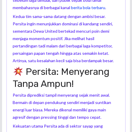
sebelum laga dimulai, dan publik sepak bola ramai
membahasnya di berbagai kanal
berita bola terbaru
.
Kedua tim sama-sama datang dengan ambisi besar.
Persita ingin menunjukkan dominasi di kandang sendiri,
sementara Dewa United bertekad mencuri poin demi
menjaga momentum positif. Jika melihat hasil
pertandingan tadi malam dari berbagai laga kompetitor,
persaingan papan tengah hingga atas semakin ketat.
Artinya, satu kesalahan kecil saja bisa berdampak besar.
Persita: Menyerang
Tanpa Ampun!
Persita diprediksi tampil menyerang sejak menit awal.
Bermain di depan pendukung sendiri menjadi suntikan
energi luar biasa. Mereka dikenal memiliki gaya main
agresif dengan pressing tinggi dan tempo cepat.
Kekuatan utama Persita ada di sektor sayap yang