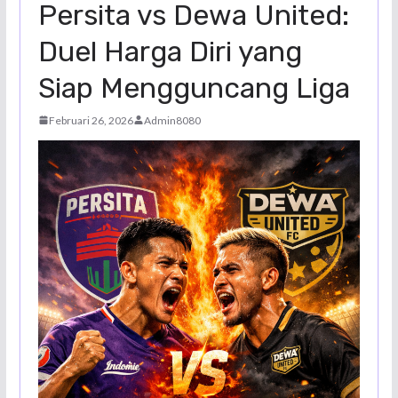
Persita vs Dewa United:
Duel Harga Diri yang
Siap Mengguncang Liga
Februari 26, 2026
Admin8080