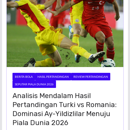
BERITA BOLA
HASIL PERTANDINGAN
REVIEW PERTANDINGAN
SEPUTAR PIALA DUNIA 2026
Analisis Mendalam Hasil
Pertandingan Turki vs Romania:
Dominasi Ay-Yildizlilar Menuju
Piala Dunia 2026