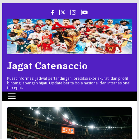
Skip
to
content
Jagat Catenaccio
Pusat informasi jadwal pertandingan, prediksi skor akurat, dan profil
bintang lapangan hijau. Update berita bola nasional dan internasional
tercepat.