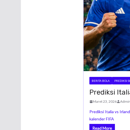
BERITA BOLA
PREDIKSI 
Prediksi Ita
Maret 23, 2026
Admi
Prediksi Italia vs Irl
kalender FIFA
Read More