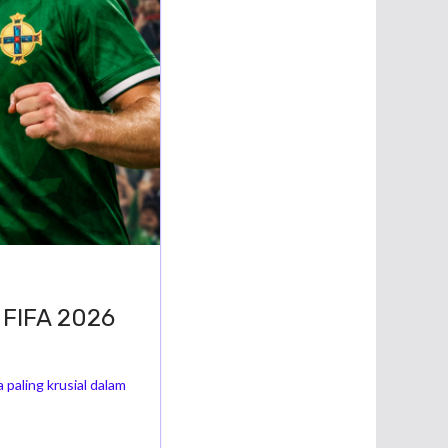
i FIFA 2026
 paling krusial dalam