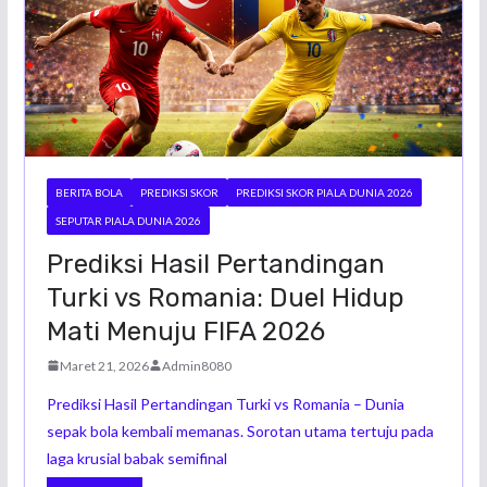
BERITA BOLA
PREDIKSI SKOR
PREDIKSI SKOR PIALA DUNIA 2026
SEPUTAR PIALA DUNIA 2026
Prediksi Hasil Pertandingan
Turki vs Romania: Duel Hidup
Mati Menuju FIFA 2026
Maret 21, 2026
Admin8080
Prediksi Hasil Pertandingan Turki vs Romania – Dunia
sepak bola kembali memanas. Sorotan utama tertuju pada
laga krusial babak semifinal