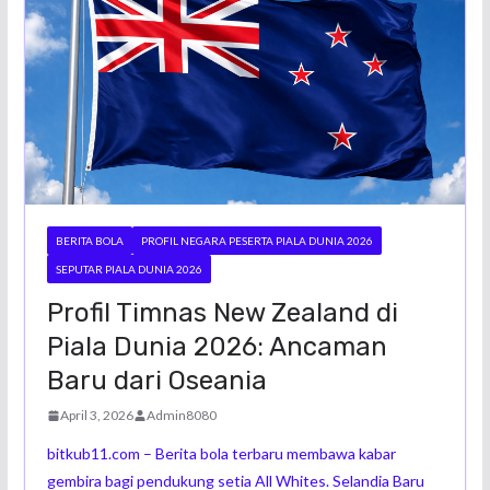
BERITA BOLA
PROFIL NEGARA PESERTA PIALA DUNIA 2026
SEPUTAR PIALA DUNIA 2026
Profil Timnas New Zealand di
Piala Dunia 2026: Ancaman
Baru dari Oseania
April 3, 2026
Admin8080
bitkub11.com – Berita bola terbaru membawa kabar
gembira bagi pendukung setia All Whites. Selandia Baru