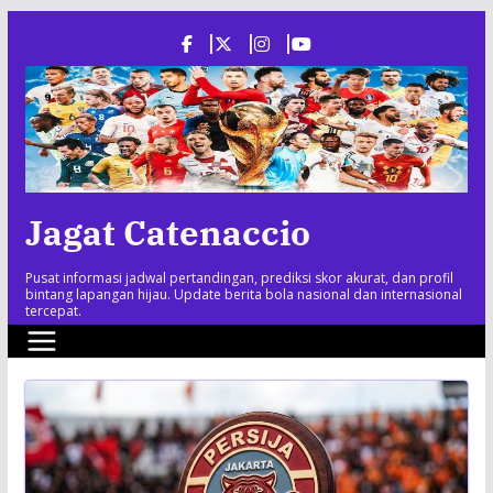
Skip
to
content
Jagat Catenaccio
Pusat informasi jadwal pertandingan, prediksi skor akurat, dan profil
bintang lapangan hijau. Update berita bola nasional dan internasional
tercepat.