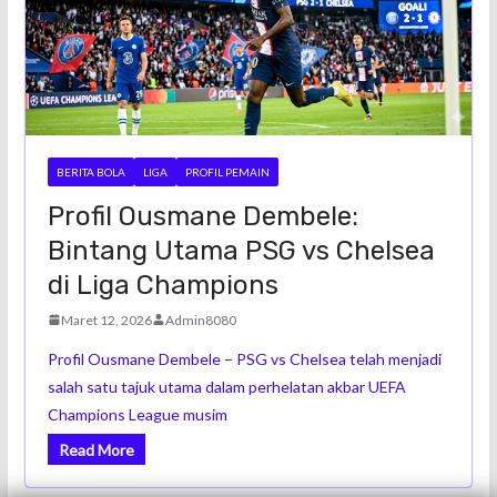
BERITA BOLA
LIGA
PROFIL PEMAIN
Profil Ousmane Dembele:
Bintang Utama PSG vs Chelsea
di Liga Champions
Maret 12, 2026
Admin8080
Profil Ousmane Dembele – PSG vs Chelsea telah menjadi
salah satu tajuk utama dalam perhelatan akbar UEFA
Champions League musim
Read More