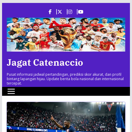
Skip
to
content
Jagat Catenaccio
Pusat informasi jadwal pertandingan, prediksi skor akurat, dan profil
bintang lapangan hijau. Update berita bola nasional dan internasional
tercepat.