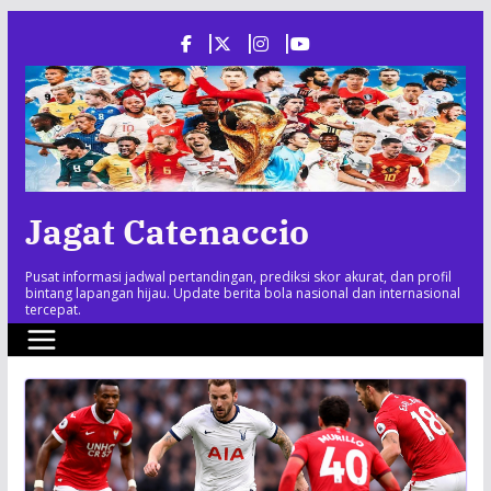
Skip
to
content
Jagat Catenaccio
Pusat informasi jadwal pertandingan, prediksi skor akurat, dan profil
bintang lapangan hijau. Update berita bola nasional dan internasional
tercepat.