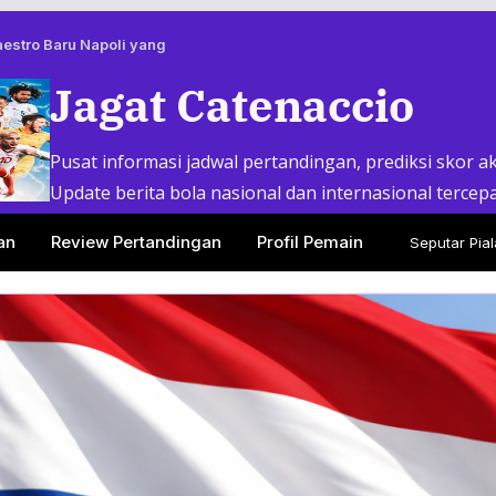
estro Baru Napoli yang
Jagat Catenaccio
 Transfer 2026: Mengapa Rafael
 Menjadi Magnet Utama?
nich: Duel Klasik di Semifinal Liga
Pusat informasi jadwal pertandingan, prediksi skor ak
entford 28 April: Duel Sengit Babak
Update berita bola nasional dan internasional tercepa
entus: Duel Klasik Perebutan Zona
an
Review Pertandingan
Profil Pemain
Seputar Pia
ro