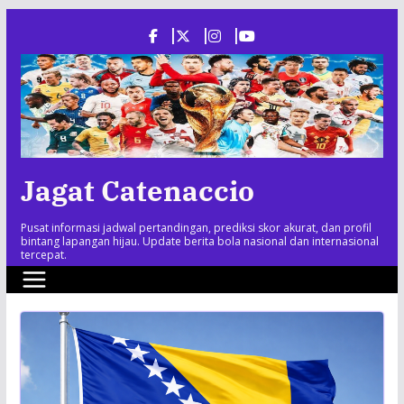
Skip
to
content
Jagat Catenaccio
Pusat informasi jadwal pertandingan, prediksi skor akurat, dan profil
bintang lapangan hijau. Update berita bola nasional dan internasional
tercepat.