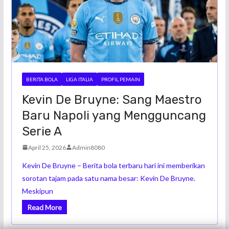
BERITA BOLA
LIGA ITALIA
PROFIL PEMAIN
Kevin De Bruyne: Sang Maestro
Baru Napoli yang Mengguncang
Serie A
April 25, 2026
Admin8080
Kevin De Bruyne – Berita bola terbaru hari ini memberikan
sorotan tajam pada satu nama besar: Kevin De Bruyne.
Meskipun
Read More