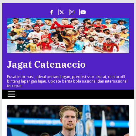
Skip
to
content
Jagat Catenaccio
Pusat informasi jadwal pertandingan, prediksi skor akurat, dan profil
bintang lapangan hijau. Update berita bola nasional dan internasional
tercepat.