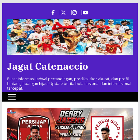
Skip
to
content
Jagat Catenaccio
Pusat informasi jadwal pertandingan, prediksi skor akurat, dan profil
bintang lapangan hijau. Update berita bola nasional dan internasional
tercepat.