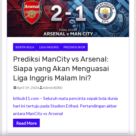
BERITA BOLA
LIGA INGGRIS
PREDIKSI SKOR
Prediksi ManCity vs Arsenal:
Siapa yang Akan Menguasai
Liga Inggris Malam Ini?
April 19, 2026
Admin8080
bitkub11.com – Seluruh mata pencinta sepak bola dunia
hari ini tertuju pada Stadion Etihad. Pertandingan akbar
antara ManCity vs Arsenal
Read More