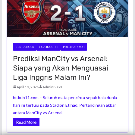
BERITA BOLA
LIGA INGGRIS
PREDIKSI SKOR
Prediksi ManCity vs Arsenal:
Siapa yang Akan Menguasai
Liga Inggris Malam Ini?
April 19, 2026
Admin8080
bitkub11.com – Seluruh mata pencinta sepak bola dunia
hari ini tertuju pada Stadion Etihad. Pertandingan akbar
antara ManCity vs Arsenal
Read More