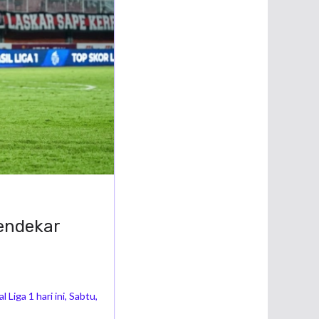
Pendekar
iga 1 hari ini, Sabtu,