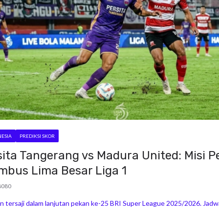
NESIA
PREDIKSI SKOR
sita Tangerang vs Madura United: Misi 
mbus Lima Besar Liga 1
8080
 tersaji dalam lanjutan pekan ke-25 BRI Super League 2025/2026. Jadwal L