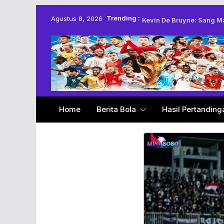
Skip
Trending :
Agustus 8, 2026
Kevin De Bruyne: Sang M
to
Mengguncang Serie A
content
Analisis Strategis Bursa
Leao dan Alisson Becker
Prediksi PSG vs Bayern M
Champions 2026
Analisis Man United vs Br
34 Liga Primer
Prediksi AC Milan vs Juv
Home
Berita Bola
Hasil Pertanding
Liga Champions di San S