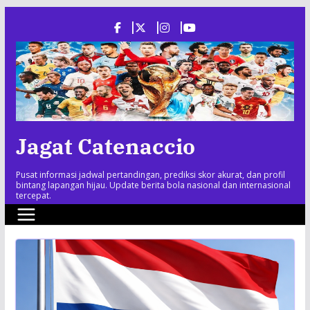
Skip
to
content
Jagat Catenaccio
Pusat informasi jadwal pertandingan, prediksi skor akurat, dan profil
bintang lapangan hijau. Update berita bola nasional dan internasional
tercepat.