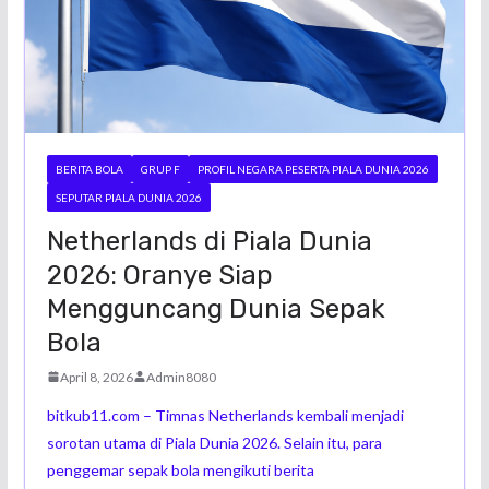
BERITA BOLA
GRUP F
PROFIL NEGARA PESERTA PIALA DUNIA 2026
SEPUTAR PIALA DUNIA 2026
Netherlands di Piala Dunia
2026: Oranye Siap
Mengguncang Dunia Sepak
Bola
April 8, 2026
Admin8080
bitkub11.com – Timnas Netherlands kembali menjadi
sorotan utama di Piala Dunia 2026. Selain itu, para
penggemar sepak bola mengikuti berita