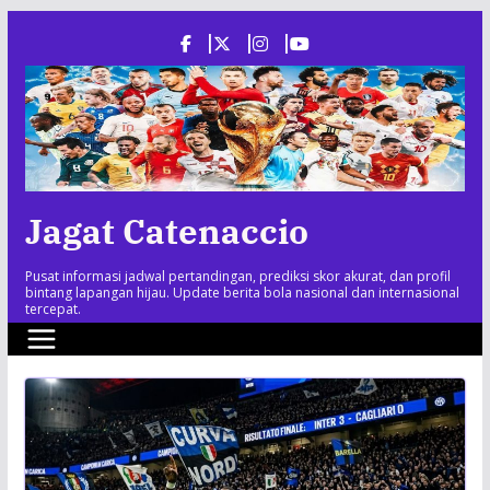
Skip
to
content
Jagat Catenaccio
Pusat informasi jadwal pertandingan, prediksi skor akurat, dan profil
bintang lapangan hijau. Update berita bola nasional dan internasional
tercepat.