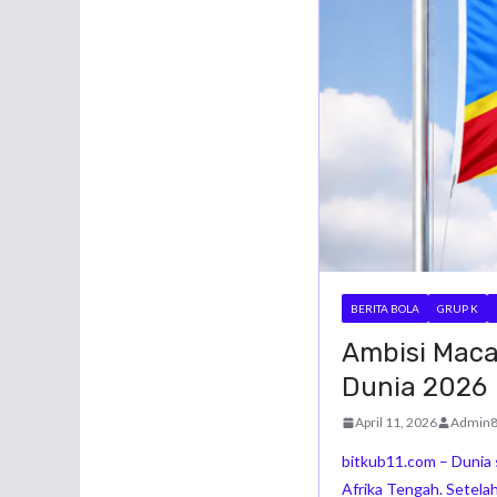
BERITA BOLA
GRUP K
Ambisi Maca
Dunia 2026
April 11, 2026
Admin
bitkub11.com – Dunia s
Afrika Tengah. Setela