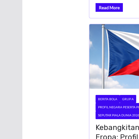
Read More
BERITA BOLA
GRUP A
PROFIL NEGARA PESERTA P
SEPUTAR PIALA DUNIA 202
Kebangkita
Eropa: Profi