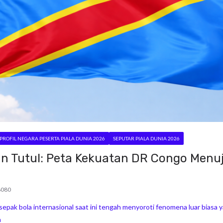
PROFIL NEGARA PESERTA PIALA DUNIA 2026
SEPUTAR PIALA DUNIA 2026
n Tutul: Peta Kekuatan DR Congo Menuj
8080
epak bola internasional saat ini tengah menyoroti fenomena luar biasa 
h