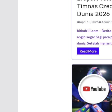
Timnas Czech
Dunia 2026
April 10, 2026
Admin
bitkub11.com – Berita
angin segar bagi para 
dunia. Setelah menant
Read More