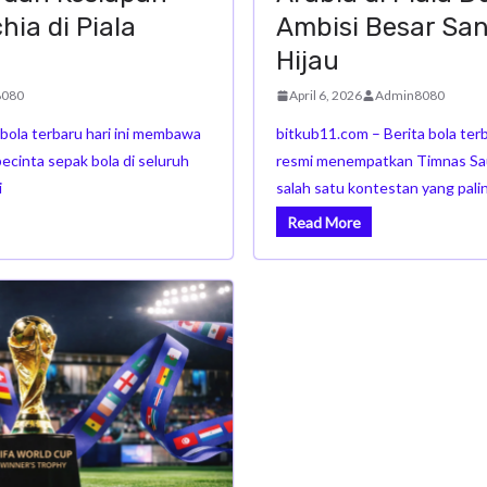
ia di Piala
Ambisi Besar Sa
Hijau
8080
April 6, 2026
Admin8080
 bola terbaru hari ini membawa
bitkub11.com – Berita bola terba
pecinta sepak bola di seluruh
resmi menempatkan Timnas Sau
i
salah satu kontestan yang palin
Read More