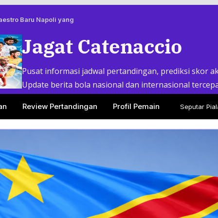
aestro Baru Napoli yang
Jagat Catenaccio
 Transfer 2026: Mengapa Rafael
 Menjadi Magnet Utama?
unich: Duel Klasik di Semifinal Liga
Pusat informasi jadwal pertandingan, prediksi skor ak
entford 28 April: Duel Sengit Babak
Update berita bola nasional dan internasional tercepa
entus: Duel Klasik Perebutan Zona
an
Review Pertandingan
Profil Pemain
Seputar Pia
iro