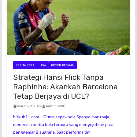
BERITA BOLA
LIGA
PROFIL PEMAIN
Strategi Hansi Flick Tanpa
Raphinha: Akankah Barcelona
Tetap Berjaya di UCL?
Maret 29, 2026
Admin8080
bitkub11.com – Dunia sepak bola Spanyol baru saja
menerima berita bola terbaru yang mengejutkan para
penggemar Blaugrana. Saat performa tim