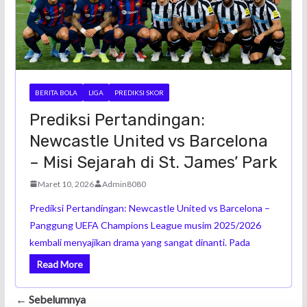
BERITA BOLA
LIGA
PREDIKSI SKOR
Prediksi Pertandingan:
Newcastle United vs Barcelona
– Misi Sejarah di St. James’ Park
Maret 10, 2026
Admin8080
Prediksi Pertandingan: Newcastle United vs Barcelona –
Panggung UEFA Champions League musim 2025/2026
kembali menyajikan drama yang sangat dinanti. Pada
Read More
← Sebelumnya