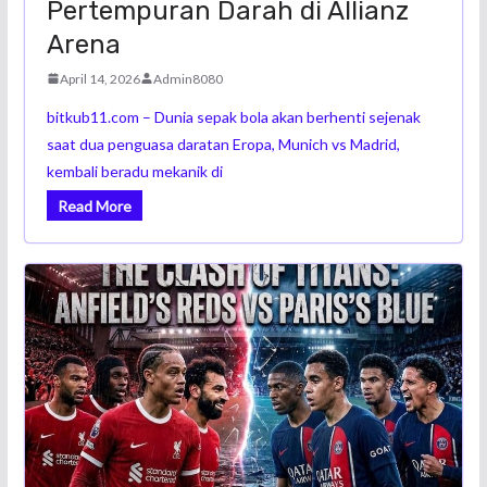
Pertempuran Darah di Allianz
Arena
April 14, 2026
Admin8080
bitkub11.com – Dunia sepak bola akan berhenti sejenak
saat dua penguasa daratan Eropa, Munich vs Madrid,
kembali beradu mekanik di
Read More