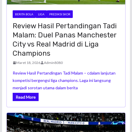
BERITA BOLA
LIGA
PREDIKSI SKOR
Review Hasil Pertandingan Tadi
Malam: Duel Panas Manchester
City vs Real Madrid di Liga
Champions
Maret 18, 2026
Admin8080
Review Hasil Pertandingan Tadi Malam – cdalam lanjutan
kompetisi bergengsi liga champions. Laga ini langsung
menjadi sorotan utama dalam berita
Read More