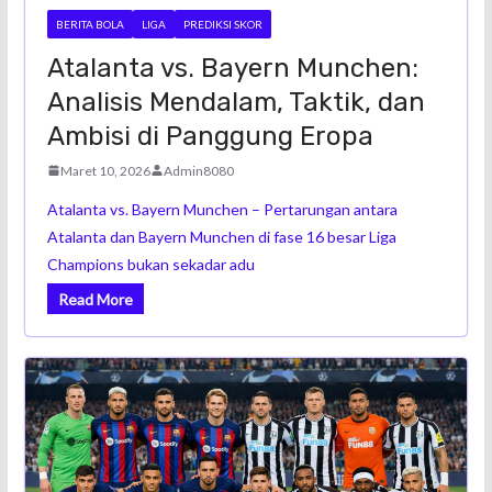
BERITA BOLA
LIGA
PREDIKSI SKOR
Atalanta vs. Bayern Munchen:
Analisis Mendalam, Taktik, dan
Ambisi di Panggung Eropa
Maret 10, 2026
Admin8080
Atalanta vs. Bayern Munchen – Pertarungan antara
Atalanta dan Bayern Munchen di fase 16 besar Liga
Champions bukan sekadar adu
Read More