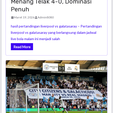
Menang Telak 4-0, Dominasi
Penuh
Maret 19, 2026
Admin8080
hasil pertandingan liverpool vs galatasaray – Pertandingan
liverpool vs galatasaray yang berlangsung dalam jadwal
live bola malam ini menjadi salah
Read More