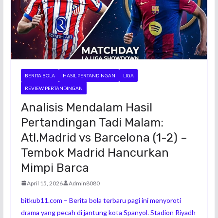
BERITA BOLA
HASIL PERTANDINGAN
LIGA
REVIEW PERTANDINGAN
Analisis Mendalam Hasil
Pertandingan Tadi Malam:
Atl.Madrid vs Barcelona (1-2) –
Tembok Madrid Hancurkan
Mimpi Barca
April 15, 2026
Admin8080
bitkub11.com – Berita bola terbaru pagi ini menyoroti
drama yang pecah di jantung kota Spanyol. Stadion Riyadh