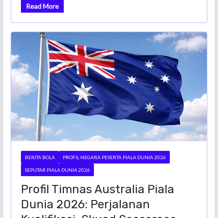
Read More
BERITA BOLA
PROFIL NEGARA PESERTA PIALA DUNIA 2026
SEPUTAR PIALA DUNIA 2026
Profil Timnas Australia Piala
Dunia 2026: Perjalanan