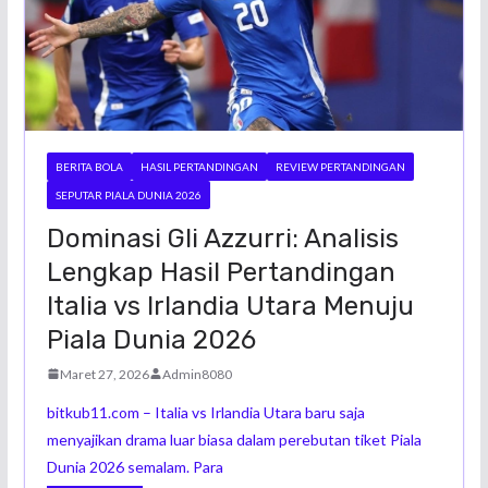
BERITA BOLA
HASIL PERTANDINGAN
REVIEW PERTANDINGAN
SEPUTAR PIALA DUNIA 2026
Dominasi Gli Azzurri: Analisis
Lengkap Hasil Pertandingan
Italia vs Irlandia Utara Menuju
Piala Dunia 2026
Maret 27, 2026
Admin8080
bitkub11.com – Italia vs Irlandia Utara baru saja
menyajikan drama luar biasa dalam perebutan tiket Piala
Dunia 2026 semalam. Para