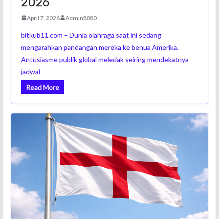
2026
April 7, 2026
Admin8080
bitkub11.com – Dunia olahraga saat ini sedang
mengarahkan pandangan mereka ke benua Amerika.
Antusiasme publik global meledak seiring mendekatnya
jadwal
Read More