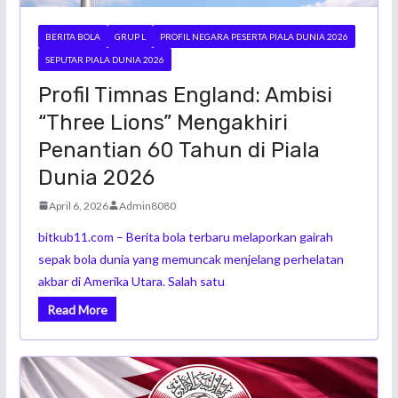
BERITA BOLA
GRUP L
PROFIL NEGARA PESERTA PIALA DUNIA 2026
SEPUTAR PIALA DUNIA 2026
Profil Timnas England: Ambisi
“Three Lions” Mengakhiri
Penantian 60 Tahun di Piala
Dunia 2026
April 6, 2026
Admin8080
bitkub11.com – Berita bola terbaru melaporkan gairah
sepak bola dunia yang memuncak menjelang perhelatan
akbar di Amerika Utara. Salah satu
Read More