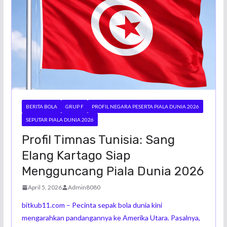
BERITA BOLA
GRUP F
PROFIL NEGARA PESERTA PIALA DUNIA 2026
SEPUTAR PIALA DUNIA 2026
Profil Timnas Tunisia: Sang
Elang Kartago Siap
Mengguncang Piala Dunia 2026
April 5, 2026
Admin8080
bitkub11.com – Pecinta sepak bola dunia kini
mengarahkan pandangannya ke Amerika Utara. Pasalnya,