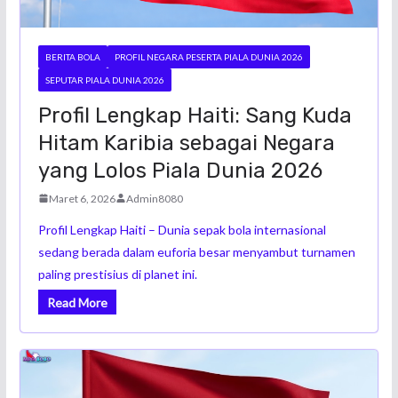
BERITA BOLA
PROFIL NEGARA PESERTA PIALA DUNIA 2026
SEPUTAR PIALA DUNIA 2026
Profil Lengkap Haiti: Sang Kuda
Hitam Karibia sebagai Negara
yang Lolos Piala Dunia 2026
Maret 6, 2026
Admin8080
Profil Lengkap Haiti – Dunia sepak bola internasional
sedang berada dalam euforia besar menyambut turnamen
paling prestisius di planet ini.
Read More