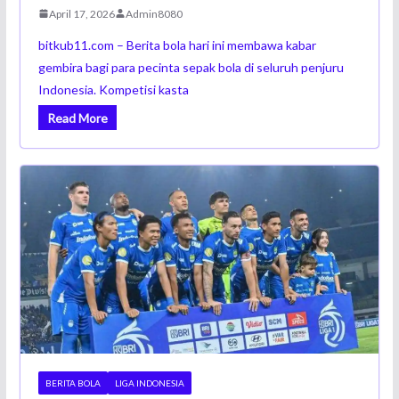
April 17, 2026
Admin8080
bitkub11.com – Berita bola hari ini membawa kabar
gembira bagi para pecinta sepak bola di seluruh penjuru
Indonesia. Kompetisi kasta
Read More
BERITA BOLA
LIGA INDONESIA