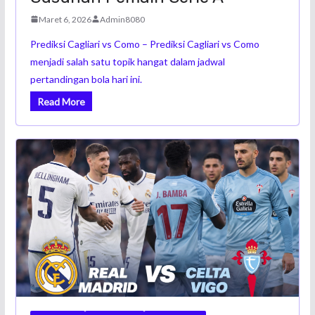
Maret 6, 2026
Admin8080
Prediksi Cagliari vs Como – Prediksi Cagliari vs Como
menjadi salah satu topik hangat dalam jadwal
pertandingan bola hari ini.
Read More