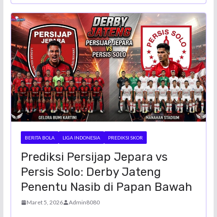
BERITA BOLA
LIGA INDONESIA
PREDIKSI SKOR
Prediksi Persijap Jepara vs
Persis Solo: Derby Jateng
Penentu Nasib di Papan Bawah
Maret 5, 2026
Admin8080