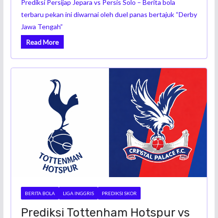
Prediksi Persijap Jepara vs Persis Solo – Berita bola
terbaru pekan ini diwarnai oleh duel panas bertajuk “Derby
Jawa Tengah”
Read More
BERITA BOLA
LIGA INGGRIS
PREDIKSI SKOR
Prediksi Tottenham Hotspur vs