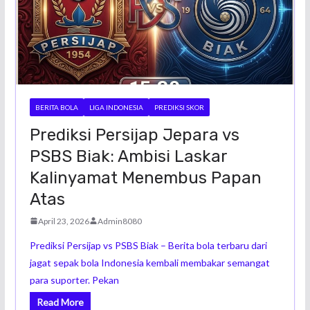
BERITA BOLA
LIGA INDONESIA
PREDIKSI SKOR
Prediksi Persijap Jepara vs
PSBS Biak: Ambisi Laskar
Kalinyamat Menembus Papan
Atas
April 23, 2026
Admin8080
Prediksi Persijap vs PSBS Biak – Berita bola terbaru dari
jagat sepak bola Indonesia kembali membakar semangat
para suporter. Pekan
Read More